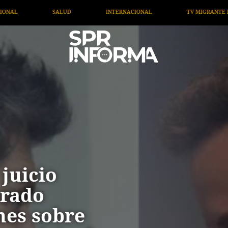
ACIONAL
TV MIGRANTE INFORMA
OPINIÓN
AR
juicio
urado
nes sobre