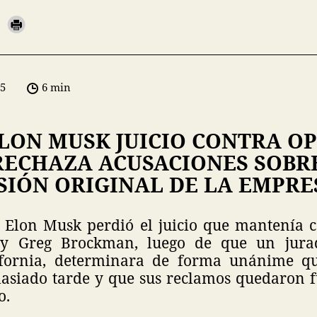
05
6 min
LON MUSK JUICIO CONTRA OP
RECHAZA ACUSACIONES SOBR
SIÓN ORIGINAL DE LA EMPRE
 Elon Musk perdió el juicio que mantenía 
y Greg Brockman, luego de que un jurad
ifornia, determinara de forma unánime qu
iado tarde y que sus reclamos quedaron f
o.