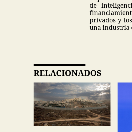
de inteligen
financiamient
privados y lo
una industria 
RELACIONADOS