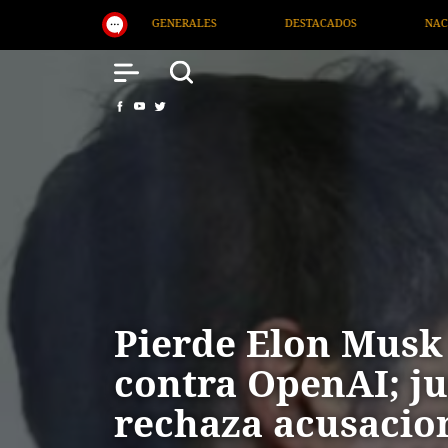
DESTACADOS
NACIONAL
SALUD
INTERN
Pierde Elon Musk 
contra OpenAI; j
rechaza acusacio