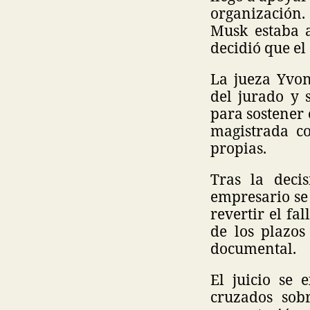
organización.
Musk estaba a
decidió que el
La jueza Yvon
del jurado y 
para sostener 
magistrada c
propias.
Tras la deci
empresario se 
revertir el fa
de los plazos
documental.
El juicio se
cruzados sob