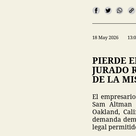
18 May 2026
13:
PIERDE E
JURADO 
DE LA MI
El empresario
Sam Altman 
Oakland, Cal
demanda demas
legal permitid