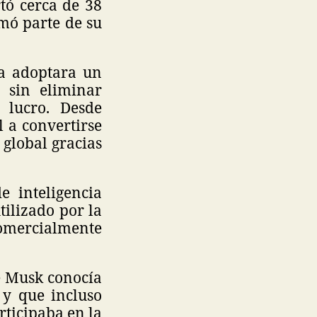
tó cerca de 38
rmó parte de su
a adoptara un
 sin eliminar
 lucro. Desde
 a convertirse
 global gracias
 inteligencia
tilizado por la
comercialmente
e Musk conocía
 y que incluso
rticipaba en la