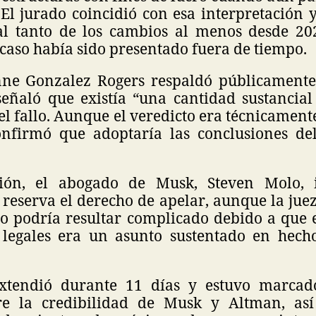
 El jurado coincidió con esa interpretación 
l tanto de los cambios al menos desde 20
 caso había sido presentado fuera de tiempo.
ne Gonzalez Rogers respaldó públicamente
señaló que existía “una cantidad sustancial
el fallo. Aunque el veredicto era técnicamente
onfirmó que adoptaría las conclusiones de
sión, el abogado de Musk, Steven Molo, 
reserva el derecho de apelar, aunque la jue
llo podría resultar complicado debido a que
 legales era un asunto sustentado en hech
 extendió durante 11 días y estuvo marcad
re la credibilidad de Musk y Altman, as