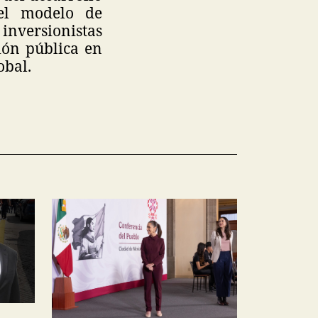
 el modelo de
inversionistas
ión pública en
obal.