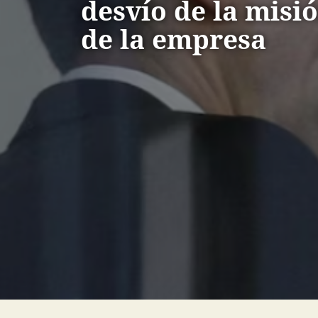
desvío de la misió
de la empresa