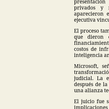
presentación
privados y n
aparecieron e
ejecutiva vin
El proceso tam
que dieron 
financiamient
costos de inf
inteligencia a
Microsoft, s
transformaci
judicial. La
después de la
una alianza te
El juicio fue 
implicaciones 