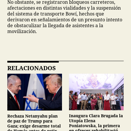
No obstante, se registraron bloqueos carreteros,
afectaciones en distintas vialidades y la suspensión
del sistema de transporte Bowí, hechos que
derivaron en señalamientos de un presunto intento
de obstaculizar la llegada de asistentes a la
movilización.
RELACIONADOS
Inaugura Clara Brugada la
Rechaza Netanyahu plan
Utopía Elena
de paz de Trump para
Poniatowska, la primera
Gaza; exige desarme total
en ofrecer rehabilitación
de Hamás antes de retirar