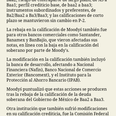
Baa1; perfil crediticio base, de baa2 a baa3;
instrumentos subordinados y preferentes, de
Ba2/Baa2 a Ba3/Baa3; y las calificaciones de corto
plazo se mantuvieron sin cambio en P-2.
La rebaja en la calificación de Moody´s también fue
para otros bancos comerciales como Santander,
Banamex y BanBajío, que vieron afectadas sus
notas, en línea con la baja en la calificación del
soberano por parte de Moody's.
La modificación en la calificación también incluyó
la banca de desarrollo, afectando a Nacional
Financiera (Nafin), Banco Nacional de Comercio
Exterior (Bancomext), y el Instituto para la
Protección al Ahorro Bancario (IPAB).
Moody´s puntualizó que estas acciones se producen
tras la rebaja de la calificación de la deuda
soberana del Gobierno de México de Baa2 a Baa3.
Otra institución que también sufrió modificaciones
en su calificación crediticia, fue la Comisión Federal