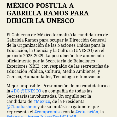
MÉXICO POSTULA A
GABRIELA RAMOS PARA
DIRIGIR LA UNESCO
El Gobierno de México formalizó la candidatura de
Gabriela Ramos para ocupar la Dirección General
de la Organización de las Naciones Unidas para la
Educación, la Ciencia y la Cultura (UNESCO) en el
periodo 2025-2029. La postulación fue anunciada
oficialmente por la Secretaría de Relaciones
Exteriores (SRE), con respaldo de las secretarías de
Educación Pública, Cultura, Medio Ambiente, y
Ciencia, Humanidades, Tecnología e Innovación.
Mejor, imposible. Presentación de mi candidatura a
la
#DG
@UNESCO
en compañía de todas las
Secretarías involucradas. Un orgullo ser la
candidata de
#Mexico
, de la Presidenta
@Claudiashein
y de su fantástico gabinete que
representa el
#compromiso
con la
#educación
, la