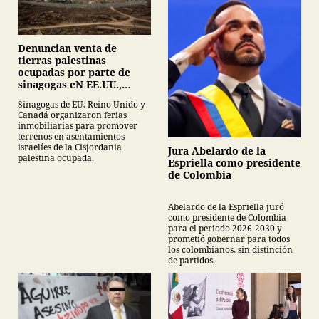
Denuncian venta de
tierras palestinas
ocupadas por parte de
sinagogas eN EE.UU.,
Canadá y Gran Bretaña
Sinagogas de EU, Reino Unido y
Canadá organizaron ferias
inmobiliarias para promover
terrenos en asentamientos
israelíes de la Cisjordania
Jura Abelardo de la
palestina ocupada.
Espriella como presidente
de Colombia
Abelardo de la Espriella juró
como presidente de Colombia
para el periodo 2026-2030 y
prometió gobernar para todos
los colombianos, sin distinción
de partidos.