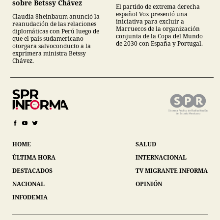
sobre Betssy Chávez
El partido de extrema derecha
español Vox presentó una
Claudia Sheinbaum anunció la
iniciativa para excluir a
reanudación de las relaciones
Marruecos de la organización
diplomáticas con Perú luego de
conjunta de la Copa del Mundo
que el país sudamericano
de 2030 con España y Portugal.
otorgara salvoconducto a la
exprimera ministra Betssy
Chávez.
HOME
SALUD
ÚLTIMA HORA
INTERNACIONAL
DESTACADOS
TV MIGRANTE INFORMA
NACIONAL
OPINIÓN
INFODEMIA