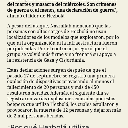
del martes y masacre del miércoles. Son crímenes
de guerra o, al menos, una declaración de guerra",
afirmó el líder de Hezbolá
A pesar del ataque, Nasrallah mencionó que las
personas con altos cargos de Hezbolá no usan
localizadores de los modelos que explotaron, por lo
que ni la organización ni la infraestructura fueron
perjudicadas. Por el contrario, aseguró que el
grupo se volvió más firme y no frenará su apoyo a
la resistencia de Gaza y Cisjordania.
Estas declaraciones surgen después de que el
pasado 17 de septimebre se registró una primera
explosión de dispositivos provocando al menos el
fallecimiento de 20 personas y más de 450
resultaron heridas. Además, al siguiente día se
registraron varias explosiones causadas por estos
beepers que utiliza Hezbolá, los cuales estallaron y
provocaron la muerte de 12 personas y dejaron más
de 2 mil personas heridas.
¿Por qué Hezbolá utiliza