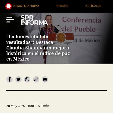
MIGRANTE INFORMA
OPINIÓN
ARTÍCULOS
ARTE
“La honestidad da
resultados”: Destaca
Claudia Sheinbaum mejora
histórica en el índice de paz
en México
20 May 2026
10:05
6 min