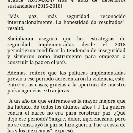
avance (2019-2024) tras 4 años de deterioros
sustanciales (2015-2018).
“Más paz, más seguridad, reconocido
internacionalmente. La honestidad da resultados”,
resaltó.
Sheinbaum aseguró que las estrategias de
seguridad implementadas desde el 2018
permitieron modificar la tendencia de inseguridad
y sirvieron como instrumento para empezar a
construir la paz en el país.
Además, reiteró que las políticas implementadas
previo a ese periodo acrecentaron la violencia, esto,
entre otras cosas, gracias a la apertura de nuestro
país a agencias extranjeras.
"A un año de que entramos es la mayor mejora que
ha habido, de todos los últimos años [...] La guerra
contra el narco no era para construir paz. ¿Qué
dejó ese periodo? Sangre, dolor, injerencismo, pero
no se construyó la paz se hizo guerra. Fue a costa de
las y los mexicanos", expresó.