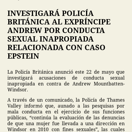
INVESTIGARÁ POLICÍA
BRITÁNICA AL EXPRÍNCIPE
ANDREW POR CONDUCTA
SEXUAL INAPROPIADA
RELACIONADA CON CASO
EPSTEIN
La Policía Británica anunció este 22 de mayo que
investigará acusaciones de conducta sexual
inapropiada en contra de Andrew Mountbatten-
Windsor.
A través de un comunicado, la Policía de Thames
Valley informó que, aunado a las pesquisas por
mala conducta en el ejercicio de sus funciones
públicas, “continúa la evaluación de las denuncias
de que una mujer fue llevada a una dirección en
Windsor en 2010 con fines sexuales”, las cuales