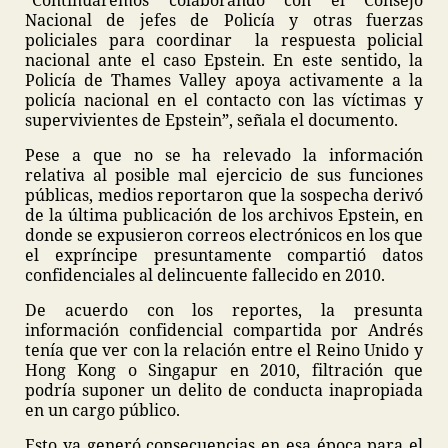
“Continuaremos colaborando con el Consejo
Nacional de jefes de Policía y otras fuerzas
policiales para coordinar la respuesta policial
nacional ante el caso Epstein. En este sentido, la
Policía de Thames Valley apoya activamente a la
policía nacional en el contacto con las víctimas y
supervivientes de Epstein”, señala el documento.
Pese a que no se ha relevado la información
relativa al posible mal ejercicio de sus funciones
públicas, medios reportaron que la sospecha derivó
de la última publicación de los archivos Epstein, en
donde se expusieron correos electrónicos en los que
el expríncipe presuntamente compartió datos
confidenciales al delincuente fallecido en 2010.
De acuerdo con los reportes, la presunta
información confidencial compartida por Andrés
tenía que ver con la relación entre el Reino Unido y
Hong Kong o Singapur en 2010, filtración que
podría suponer un delito de conducta inapropiada
en un cargo público.
Esto ya generó consecuencias en esa época para el