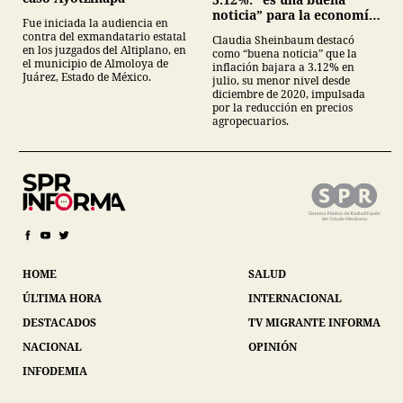
noticia” para la economía
Fue iniciada la audiencia en
mexicana
contra del exmandatario estatal
Claudia Sheinbaum destacó
en los juzgados del Altiplano, en
como “buena noticia” que la
el municipio de Almoloya de
inflación bajara a 3.12% en
Juárez, Estado de México.
julio, su menor nivel desde
diciembre de 2020, impulsada
por la reducción en precios
agropecuarios.
HOME
SALUD
ÚLTIMA HORA
INTERNACIONAL
DESTACADOS
TV MIGRANTE INFORMA
NACIONAL
OPINIÓN
INFODEMIA