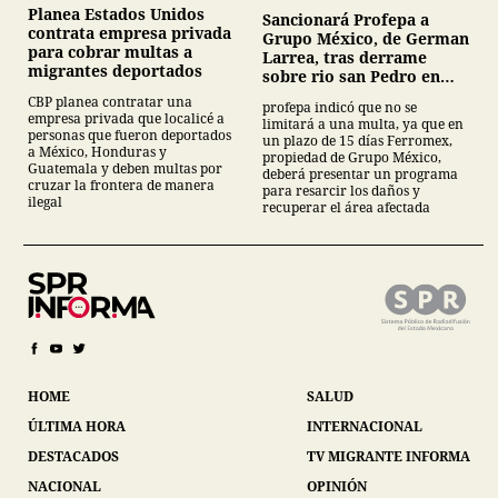
Planea Estados Unidos
Sancionará Profepa a
contrata empresa privada
Grupo México, de German
para cobrar multas a
Larrea, tras derrame
migrantes deportados
sobre rio san Pedro en
Sonora
CBP planea contratar una
profepa indicó que no se
empresa privada que localicé a
limitará a una multa, ya que en
personas que fueron deportados
un plazo de 15 días Ferromex,
a México, Honduras y
propiedad de Grupo México,
Guatemala y deben multas por
deberá presentar un programa
cruzar la frontera de manera
para resarcir los daños y
ilegal
recuperar el área afectada
HOME
SALUD
ÚLTIMA HORA
INTERNACIONAL
DESTACADOS
TV MIGRANTE INFORMA
NACIONAL
OPINIÓN