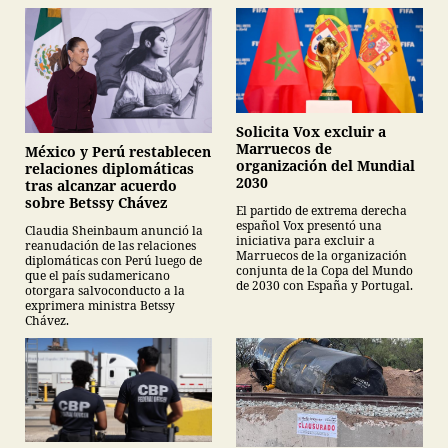
Solicita Vox excluir a
Marruecos de
México y Perú restablecen
organización del Mundial
relaciones diplomáticas
2030
tras alcanzar acuerdo
sobre Betssy Chávez
El partido de extrema derecha
español Vox presentó una
Claudia Sheinbaum anunció la
iniciativa para excluir a
reanudación de las relaciones
Marruecos de la organización
diplomáticas con Perú luego de
conjunta de la Copa del Mundo
que el país sudamericano
de 2030 con España y Portugal.
otorgara salvoconducto a la
exprimera ministra Betssy
Chávez.