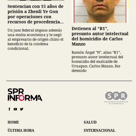
Sentencian con 15 años de
prisión a Zhenli Ye Gon
por operaciones con
recursos de procedencia
ilícita
Detienen al “R1”,
Un juez federal impuso además
presunto autor intelectual
una multa económica y le negó
del homicidio de Carlos
al empresario de origen chino el
Manzo
beneficio de la condena
condicional.
Ramón Ángel “N”, alias “R1”,
presunto autor intelectual del
homicidio del exalcalde de
Uruapan, Carlos Manzo, fue
detenido
HOME
SALUD
ÚLTIMA HORA
INTERNACIONAL