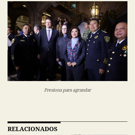
Presiona para agrandar
RELACIONADOS