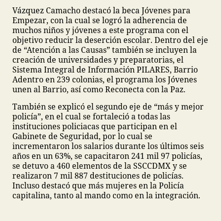
Vázquez Camacho destacó la beca Jóvenes para
Empezar, con la cual se logró la adherencia de
muchos niños y jóvenes a este programa con el
objetivo reducir la deserción escolar. Dentro del eje
de “Atención a las Causas” también se incluyen la
creación de universidades y preparatorias, el
Sistema Integral de Información PILARES, Barrio
Adentro en 239 colonias, el programa los Jóvenes
unen al Barrio, así como Reconecta con la Paz.
También se explicó el segundo eje de “más y mejor
policía”, en el cual se fortaleció a todas las
instituciones policiacas que participan en el
Gabinete de Seguridad, por lo cual se
incrementaron los salarios durante los últimos seis
años en un 63%, se capacitaron 241 mil 97 policías,
se detuvo a 460 elementos de la SSCCDMX y se
realizaron 7 mil 887 destituciones de policías.
Incluso destacó que más mujeres en la Policía
capitalina, tanto al mando como en la integración.