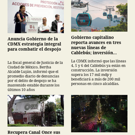
Gobierno capitalino
Anuncia Gobierno de la
reporta avances en tres
CDMX estrategia integral
nuevas líneas de
para combatir el despojo
Cablebús; inversión
supera los 17 mil mdp
La CDMX informó que las líneas
La fiscal general de Justicia de la
4, 5 y 6 del Cablebús ya están en
Ciudad de México, Bertha
construcción. La inversión
Alcalde Luján, informó que el
supera los 17 mil mdp y
promedio diario de denuncias
beneficiará a más de 200 mil
por el delito de despojo se ha
personas en cinco alcaldías.
mantenido estable durante los
últimos 10 años
Recupera Canal Once sus