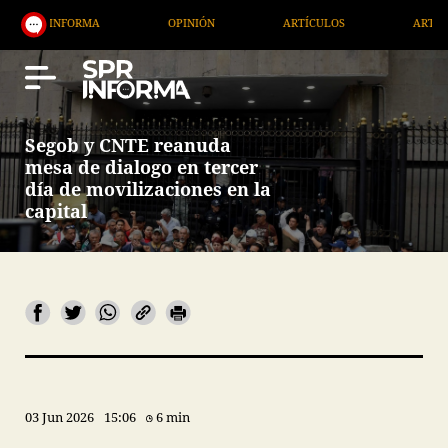
OPINIÓN
ARTÍCULOS
ARTE / ENTRETENIMIENTO
Segob y CNTE reanuda
mesa de dialogo en tercer
día de movilizaciones en la
capital
03 Jun 2026
15:06
6 min