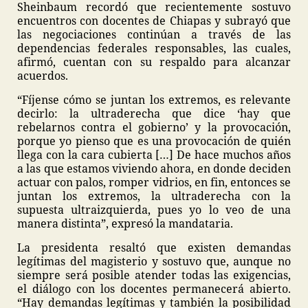
Sheinbaum recordó que recientemente sostuvo
encuentros con docentes de Chiapas y subrayó que
las negociaciones continúan a través de las
dependencias federales responsables, las cuales,
afirmó, cuentan con su respaldo para alcanzar
acuerdos.
“Fíjense cómo se juntan los extremos, es relevante
decirlo: la ultraderecha que dice ‘hay que
rebelarnos contra el gobierno’ y la provocación,
porque yo pienso que es una provocación de quién
llega con la cara cubierta […] De hace muchos años
a las que estamos viviendo ahora, en donde deciden
actuar con palos, romper vidrios, en fin, entonces se
juntan los extremos, la ultraderecha con la
supuesta ultraizquierda, pues yo lo veo de una
manera distinta”, expresó la mandataria.
La presidenta resaltó que existen demandas
legítimas del magisterio y sostuvo que, aunque no
siempre será posible atender todas las exigencias,
el diálogo con los docentes permanecerá abierto.
“Hay demandas legítimas y también la posibilidad