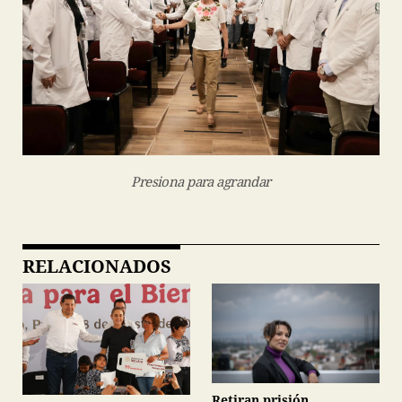
Presiona para agrandar
RELACIONADOS
Retiran prisión