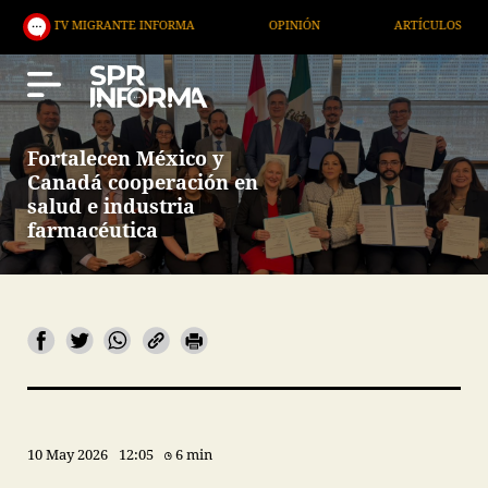
 MIGRANTE INFORMA
OPINIÓN
ARTÍCULOS
ART
Fortalecen México y
Canadá cooperación en
salud e industria
farmacéutica
10 May 2026
12:05
6 min