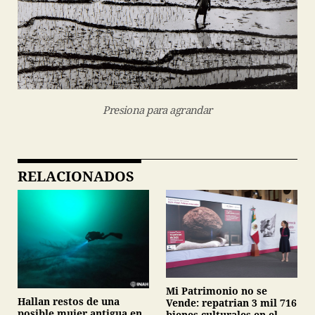
Presiona para agrandar
RELACIONADOS
Mi Patrimonio no se
Hallan restos de una
Vende: repatrian 3 mil 716
posible mujer antigua en
bienes culturales en el