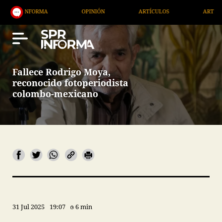
OPINIÓN
ARTÍCULOS
ARTE / ENTRETENIMIENTO
Fallece Rodrigo Moya,
reconocido fotoperiodista
colombo-mexicano
31 Jul 2025
19:07
6 min