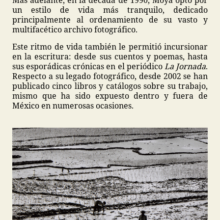
Más adelante, en la década de 1990, Moya optó por
un estilo de vida más tranquilo, dedicado
principalmente al ordenamiento de su vasto y
multifacético archivo fotográfico.
Este ritmo de vida también le permitió incursionar
en la escritura: desde sus cuentos y poemas, hasta
sus esporádicas crónicas en el periódico
La Jornada
.
Respecto a su legado fotográfico, desde 2002 se han
publicado cinco libros y catálogos sobre su trabajo,
mismo que ha sido expuesto dentro y fuera de
México en numerosas ocasiones.