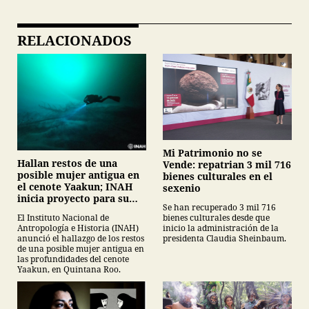
RELACIONADOS
Mi Patrimonio no se
Hallan restos de una
Vende: repatrian 3 mil 716
posible mujer antigua en
bienes culturales en el
el cenote Yaakun; INAH
sexenio
inicia proyecto para su
Se han recuperado 3 mil 716
protección
bienes culturales desde que
El Instituto Nacional de
inicio la administración de la
Antropología e Historia (INAH)
presidenta Claudia Sheinbaum.
anunció el hallazgo de los restos
de una posible mujer antigua en
las profundidades del cenote
Yaakun, en Quintana Roo.