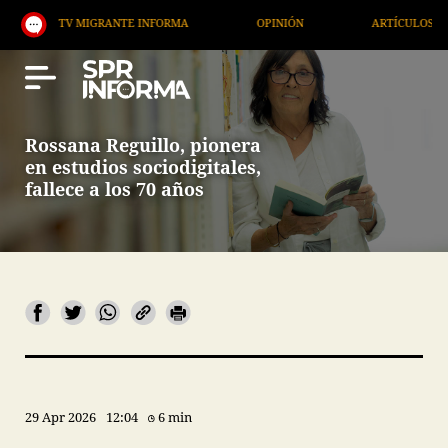
TV MIGRANTE INFORMA
OPINIÓN
ARTÍCULOS
Rossana Reguillo, pionera
en estudios sociodigitales,
fallece a los 70 años
29 Apr 2026
12:04
6 min