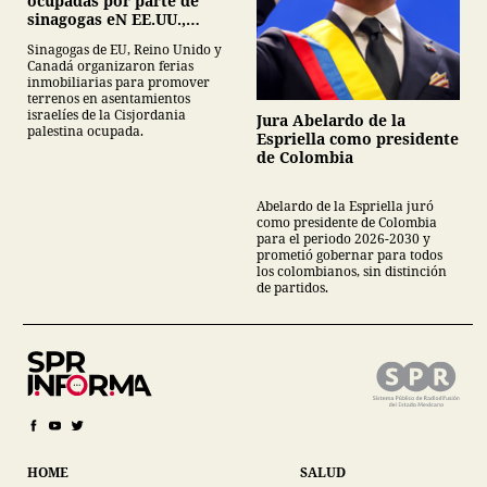
ocupadas por parte de
sinagogas eN EE.UU.,
Canadá y Gran Bretaña
Sinagogas de EU, Reino Unido y
Canadá organizaron ferias
inmobiliarias para promover
terrenos en asentamientos
israelíes de la Cisjordania
Jura Abelardo de la
palestina ocupada.
Espriella como presidente
de Colombia
Abelardo de la Espriella juró
como presidente de Colombia
para el periodo 2026-2030 y
prometió gobernar para todos
los colombianos, sin distinción
de partidos.
HOME
SALUD