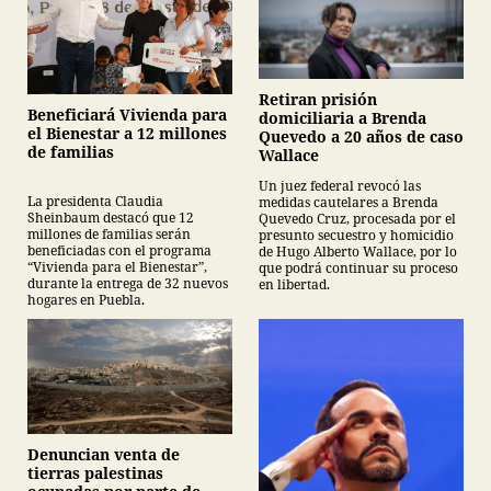
Retiran prisión
Beneficiará Vivienda para
domiciliaria a Brenda
el Bienestar a 12 millones
Quevedo a 20 años de caso
de familias
Wallace
Un juez federal revocó las
La presidenta Claudia
medidas cautelares a Brenda
Sheinbaum destacó que 12
Quevedo Cruz, procesada por el
millones de familias serán
presunto secuestro y homicidio
beneficiadas con el programa
de Hugo Alberto Wallace, por lo
“Vivienda para el Bienestar”,
que podrá continuar su proceso
durante la entrega de 32 nuevos
en libertad.
hogares en Puebla.
Denuncian venta de
tierras palestinas