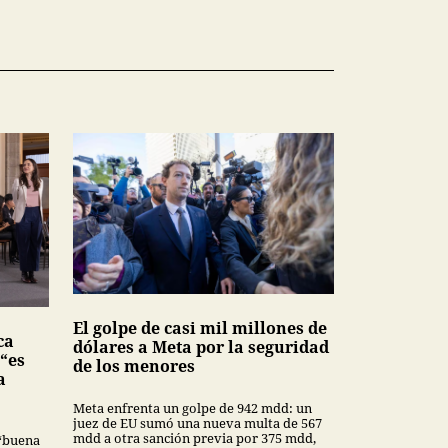
El golpe de casi mil millones de
ca
dólares a Meta por la seguridad
 “es
de los menores
a
Meta enfrenta un golpe de 942 mdd: un
juez de EU sumó una nueva multa de 567
mdd a otra sanción previa por 375 mdd,
“buena