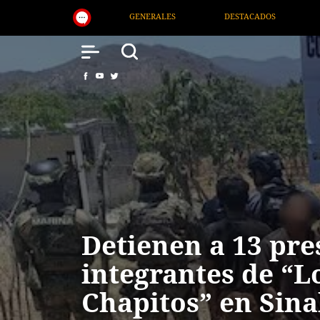
DESTACADOS
NACIONAL
SALUD
INTE
Detienen a 13 pre
integrantes de “L
Chapitos” en Sina