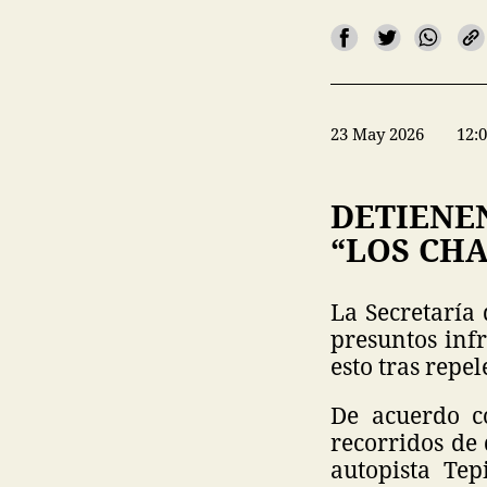
23 May 2026
12:
DETIENE
“LOS CHA
La Secretaría
presuntos infr
esto tras repe
De acuerdo co
recorridos de 
autopista Tep