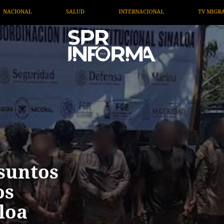
RNACIONAL
TV MIGRANTE INFORMA
OPINIÓN
suntos
os
loa