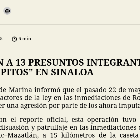
05
6 min
N A 13 PRESUNTOS INTEGRAN
PITOS” EN SINALOA
 de Marina informó que el pasado 22 de ma
actores de la ley en las inmediaciones de Ro
ler una agresión por parte de los ahora imput
n el reporte oficial, esta operación tuvo
disuasión y patrullaje en las inmediaciones 
ic–Mazatlán, a 15 kilómetros de la caset