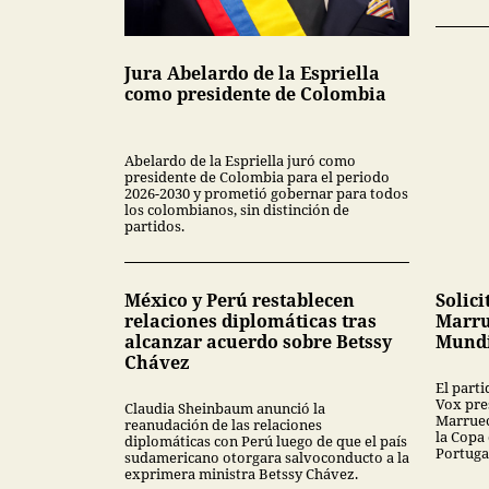
Jura Abelardo de la Espriella
como presidente de Colombia
Abelardo de la Espriella juró como
presidente de Colombia para el periodo
2026-2030 y prometió gobernar para todos
los colombianos, sin distinción de
partidos.
México y Perú restablecen
Solici
relaciones diplomáticas tras
Marru
alcanzar acuerdo sobre Betssy
Mundi
Chávez
El part
Vox pres
Claudia Sheinbaum anunció la
Marruec
reanudación de las relaciones
la Copa
diplomáticas con Perú luego de que el país
Portuga
sudamericano otorgara salvoconducto a la
exprimera ministra Betssy Chávez.