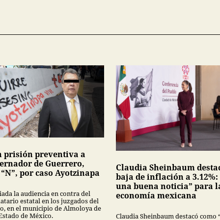
n prisión preventiva a
ernador de Guerrero,
Claudia Sheinbaum desta
 “N”, por caso Ayotzinapa
baja de inflación a 3.12%:
una buena noticia” para l
iada la audiencia en contra del
economía mexicana
tario estatal en los juzgados del
no, en el municipio de Almoloya de
 Estado de México.
Claudia Sheinbaum destacó como 