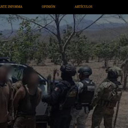
ARTÍCULOS
ARTE / ENTRETENIMIENTO
ECONOMÍA / NEGOC