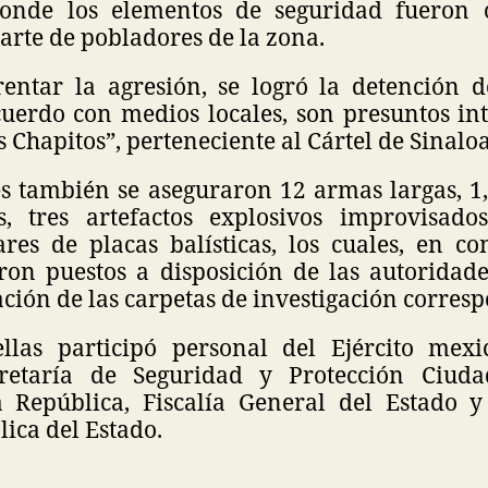
donde los elementos de seguridad fueron 
arte de pobladores de la zona.
entar la agresión, se logró la detención 
cuerdo con medios locales, son presuntos int
s Chapitos”, perteneciente al Cártel de Sinalo
es también se aseguraron 12 armas largas, 1,
, tres artefactos explosivos improvisado
ares de placas balísticas, los cuales, en c
eron puestos a disposición de las autoridad
ación de las carpetas de investigación corres
llas participó personal del Ejército mexi
cretaría de Seguridad y Protección Ciudad
 República, Fiscalía General del Estado y
ica del Estado.