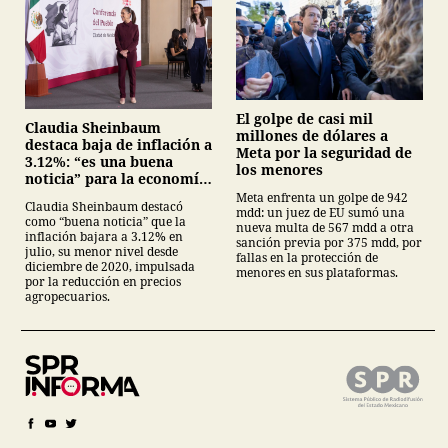
El golpe de casi mil
Claudia Sheinbaum
millones de dólares a
destaca baja de inflación a
Meta por la seguridad de
3.12%: “es una buena
los menores
noticia” para la economía
mexicana
Meta enfrenta un golpe de 942
Claudia Sheinbaum destacó
mdd: un juez de EU sumó una
como “buena noticia” que la
nueva multa de 567 mdd a otra
inflación bajara a 3.12% en
sanción previa por 375 mdd, por
julio, su menor nivel desde
fallas en la protección de
diciembre de 2020, impulsada
menores en sus plataformas.
por la reducción en precios
agropecuarios.