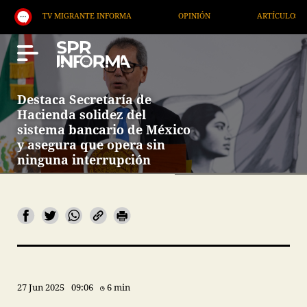
TV MIGRANTE INFORMA
OPINIÓN
ARTÍCULOS
Destaca Secretaría de
Hacienda solidez del
sistema bancario de México
y asegura que opera sin
ninguna interrupción
27 Jun 2025
09:06
6 min