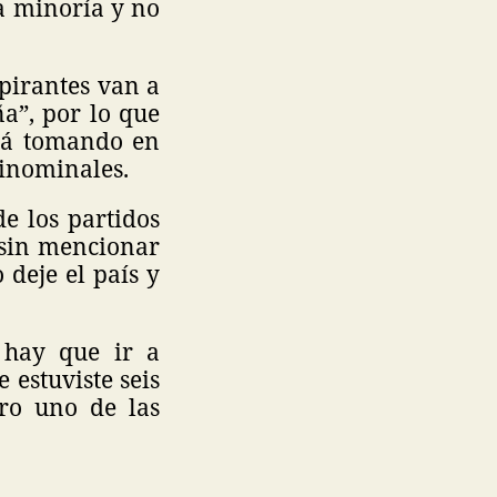
a minoría y no
spirantes van a
a”, por lo que
stá tomando en
rinominales.
e los partidos
 sin mencionar
deje el país y
 hay que ir a
 estuviste seis
ro uno de las