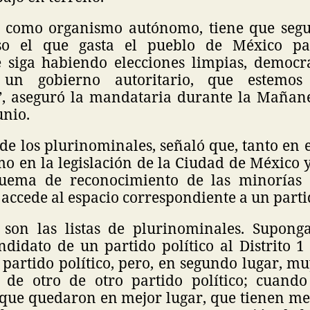
 como organismo autónomo, tiene que segui
o el que gasta el pueblo de México par
siga habiendo elecciones limpias, democrát
un gobierno autoritario, que estemos
”, aseguró la mandataria durante la Mañan
unio.
de los plurinominales, señaló que, tanto en 
o en la legislación de la Ciudad de México y
quema de reconocimiento de las minorías 
accede al espacio correspondiente a un parti
 son las listas de plurinominales. Supon
ndidato de un partido político al Distrito 
 partido político, pero, en segundo lugar, m
 de otro de otro partido político; cuand
s que quedaron en mejor lugar, que tienen me