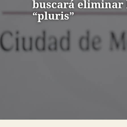
buscará eliminar 
“pluris”