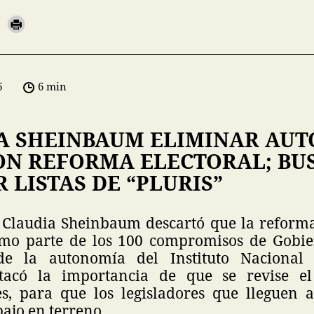
6
6 min
A SHEINBAUM ELIMINAR AU
CON REFORMA ELECTORAL; BU
 LISTAS DE “PLURIS”
 Claudia Sheinbaum descartó que la reforma
omo parte de los 100 compromisos de Gobie
de la autonomía del Instituto Nacional E
tacó la importancia de que se revise e
s, para que los legisladores que lleguen 
bajo en terreno.