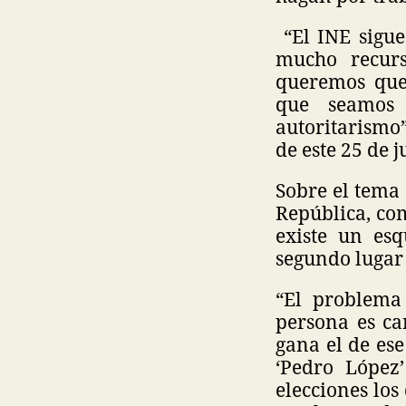
“El INE sigue
mucho recurs
queremos que 
que seamos 
autoritarismo
de este 25 de j
Sobre el tema 
República, com
existe un es
segundo lugar 
“El problema
persona es ca
gana el de ese
‘Pedro López’
elecciones lo