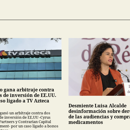
o gana arbitraje contra
s de inversión de EE.UU.
so ligado a TV Azteca
Desmiente Luisa Alcalde
desinformación sobre der
ganó un arbitraje contra dos
de las audiencias y compr
de inversión de EE.UU -Cyrus
Partners y Contrarian Capital
medicamentos
ent- por un caso ligado a bonos