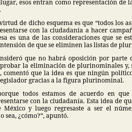
 lugar, esos entran como representación de l
.
virtud de dicho esquema es que “todos los a
presentarse con la ciudadanía a hacer campañ
esa es una de las consideraciones que se e
intensión de que se eliminen las listas de plu
sideró que no habrá oposición por parte d
aprobar la eliminación de plurinominales y,
 comentó que la idea es que ningún político 
egislador gracias a la figura plurinominal.
porque todos estamos de acuerdo en que
presentarse con la ciudadanía. Esta idea de que
e México y luego regresaste a ser el núme
o sea, ¿cómo?”, apuntó.