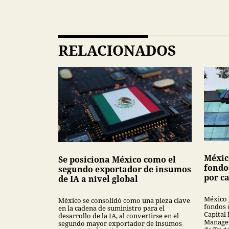
RELACIONADOS
Méxic
Se posiciona México como el
fondo
segundo exportador de insumos
por ca
de IA a nivel global
México 
México se consolidó como una pieza clave
fondos 
en la cadena de suministro para el
Capital 
desarrollo de la IA, al convertirse en el
Managem
segundo mayor exportador de insumos