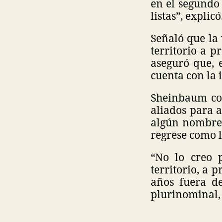
en el segundo
listas”, explicó
Señaló que la 
territorio a 
aseguró que, 
cuenta con la 
Sheinbaum con
aliados para 
algún nombre,
regrese como l
“No lo creo 
territorio, a 
años fuera d
plurinominal, 