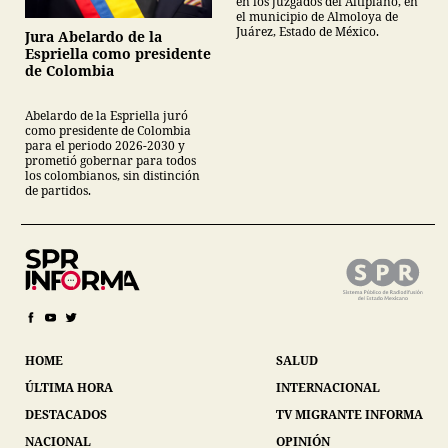
en los juzgados del Altiplano, en
el municipio de Almoloya de
Juárez, Estado de México.
Jura Abelardo de la
Espriella como presidente
de Colombia
Abelardo de la Espriella juró
como presidente de Colombia
para el periodo 2026-2030 y
prometió gobernar para todos
los colombianos, sin distinción
de partidos.
HOME
SALUD
ÚLTIMA HORA
INTERNACIONAL
DESTACADOS
TV MIGRANTE INFORMA
NACIONAL
OPINIÓN