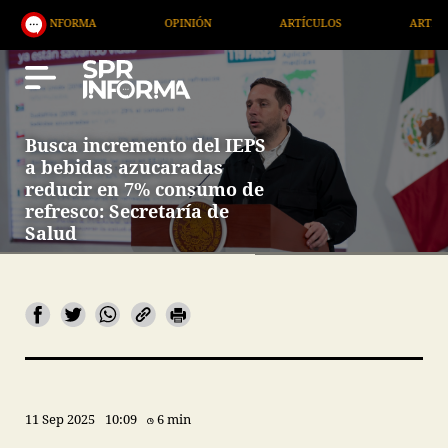
OPINIÓN
ARTÍCULOS
ARTE / ENTRETENIMIENTO
Busca incremento del IEPS
a bebidas azucaradas
reducir en 7% consumo de
refresco: Secretaría de
Salud
11 Sep 2025
10:09
6 min