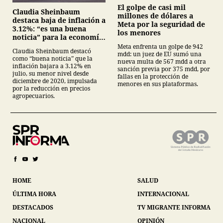
El golpe de casi mil
Claudia Sheinbaum
millones de dólares a
destaca baja de inflación a
Meta por la seguridad de
3.12%: “es una buena
los menores
noticia” para la economía
mexicana
Meta enfrenta un golpe de 942
Claudia Sheinbaum destacó
mdd: un juez de EU sumó una
como “buena noticia” que la
nueva multa de 567 mdd a otra
inflación bajara a 3.12% en
sanción previa por 375 mdd, por
julio, su menor nivel desde
fallas en la protección de
diciembre de 2020, impulsada
menores en sus plataformas.
por la reducción en precios
agropecuarios.
HOME
SALUD
ÚLTIMA HORA
INTERNACIONAL
DESTACADOS
TV MIGRANTE INFORMA
NACIONAL
OPINIÓN