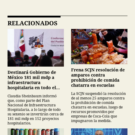
RELACIONADOS
Frena SCJN resolución de
Destinará Gobierno de
amparos contra
México 181 mil mdp a
prohibición de comida
infraestructura
chatarra en escuelas
hospitalaria en todo el
sexenio
La SCJN suspendió la resolución
Claudia Sheinbaum informó
de al menos 25 amparos contra
que, como parte del Plan
la prohibición de comida
Nacional de Infraestructura
chatarra en escuelas, luego de
Hospitalaria, a lo largo de todo
recursos promovidos por
su sexenio se invertirán cerca de
empresas de Coca-Cola que
181 mil mdp en 152 proyectos
impugnaron la medida.
hospitalarios.