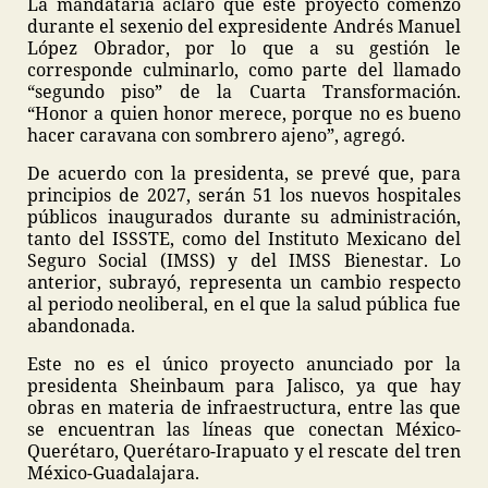
La mandataria aclaró que este proyecto comenzó
durante el sexenio del expresidente Andrés Manuel
López Obrador, por lo que a su gestión le
corresponde culminarlo, como parte del llamado
“segundo piso” de la Cuarta Transformación.
“Honor a quien honor merece, porque no es bueno
hacer caravana con sombrero ajeno”, agregó.
De acuerdo con la presidenta, se prevé que, para
principios de 2027, serán 51 los nuevos hospitales
públicos inaugurados durante su administración,
tanto del ISSSTE, como del Instituto Mexicano del
Seguro Social (IMSS) y del IMSS Bienestar. Lo
anterior, subrayó, representa un cambio respecto
al periodo neoliberal, en el que la salud pública fue
abandonada.
Este no es el único proyecto anunciado por la
presidenta Sheinbaum para Jalisco, ya que hay
obras en materia de infraestructura, entre las que
se encuentran las líneas que conectan México-
Querétaro, Querétaro-Irapuato y el rescate del tren
México-Guadalajara.