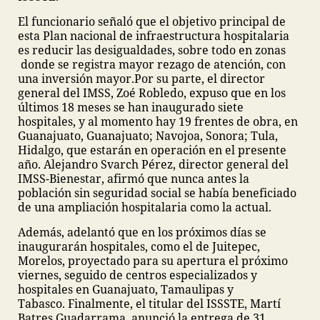
El funcionario señaló que el objetivo principal de
esta Plan nacional de infraestructura hospitalaria
es reducir las desigualdades, sobre todo en zonas
donde se registra mayor rezago de atención, con
una inversión mayor.
Por su parte, el director
general del IMSS, Zoé Robledo, expuso que en los
últimos 18 meses se han inaugurado siete
hospitales, y al momento hay 19 frentes de obra, en
Guanajuato, Guanajuato; Navojoa, Sonora; Tula,
Hidalgo, que estarán en operación en el presente
año.
Alejandro Svarch Pérez, director general del
IMSS-Bienestar, afirmó que nunca antes la
población sin seguridad social se había beneficiado
de una ampliación hospitalaria como la actual.
Además, adelantó que en los próximos días se
inaugurarán hospitales, como el de Juitepec,
Morelos, proyectado para su apertura el próximo
viernes, seguido de centros especializados y
hospitales en Guanajuato, Tamaulipas y
Tabasco.
Finalmente, el titular del ISSSTE, Martí
Batres Guadarrama, anunció la entrega de 31