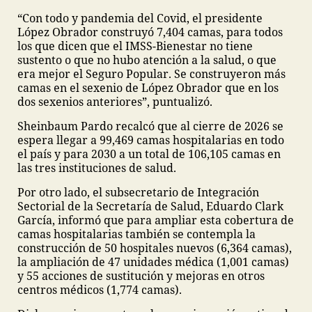
“Con todo y pandemia del Covid, el presidente
López Obrador construyó 7,404 camas, para todos
los que dicen que el IMSS-Bienestar no tiene
sustento o que no hubo atención a la salud, o que
era mejor el Seguro Popular. Se construyeron más
camas en el sexenio de López Obrador que en los
dos sexenios anteriores”, puntualizó.
Sheinbaum Pardo recalcó que al cierre de 2026 se
espera llegar a 99,469 camas hospitalarias en todo
el país y para 2030 a un total de 106,105 camas en
las tres instituciones de salud.
Por otro lado, el subsecretario de Integración
Sectorial de la Secretaría de Salud, Eduardo Clark
García, informó que para ampliar esta cobertura de
camas hospitalarias también se contempla la
construcción de 50 hospitales nuevos (6,364 camas),
la ampliación de 47 unidades médica (1,001 camas)
y 55 acciones de sustitución y mejoras en otros
centros médicos (1,774 camas).