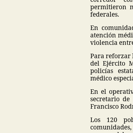
permitieron n
federales.
En comunidad
atención médi
violencia entr
Para reforzar 
del Ejército 
policías est
médico especi
En el operativ
secretario de
Francisco Rodr
Los 120 pob
comunidades,