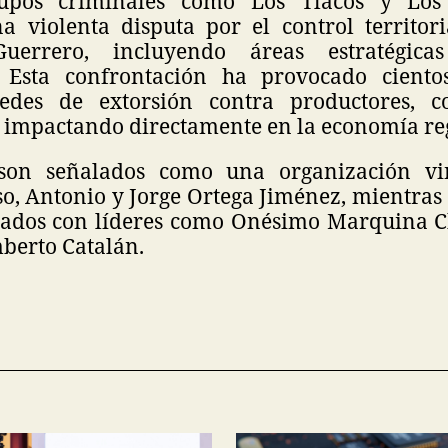
upos criminales como Los Tlacos y Los
 violenta disputa por el control territor
uerrero, incluyendo áreas estratégica
. Esta confrontación ha provocado ciento
des de extorsión contra productores, c
, impactando directamente en la economía re
 son señalados como una organización vi
o, Antonio y Jorge Ortega Jiménez, mientras 
iados con líderes como Onésimo Marquina Ch
berto Catalán.