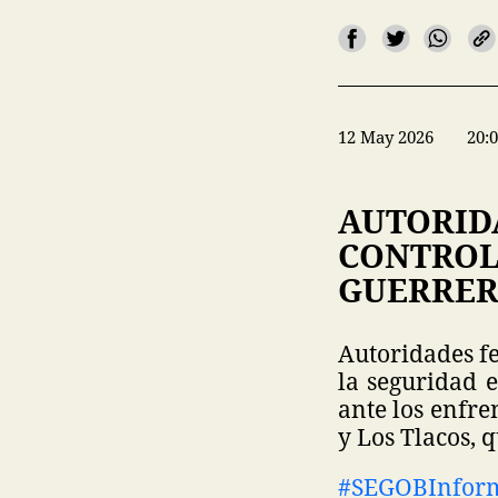
12 May 2026
20:
AUTORID
CONTROL 
GUERRE
Autoridades fe
la seguridad e
ante los enfre
y Los Tlacos, q
#SEGOBInfor