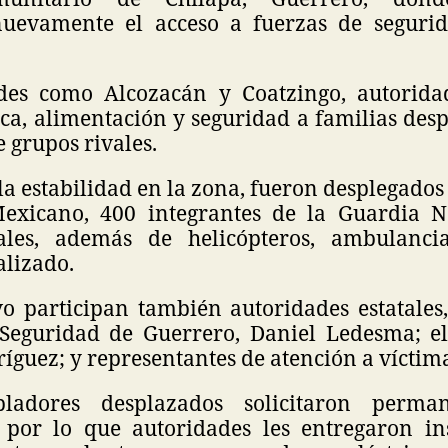
uevamente el acceso a fuerzas de segurid
es como Alcozacán y Coatzingo, autorida
ca, alimentación y seguridad a familias desp
e grupos rivales.
la estabilidad en la zona, fueron desplegado
Mexicano, 400 integrantes de la Guardia 
atales, además de helicópteros, ambulanci
alizado.
o participan también autoridades estatales,
 Seguridad de Guerrero, Daniel Ledesma; el
íguez; y representantes de atención a víctima
ladores desplazados solicitaron perma
 por lo que autoridades les entregaron in