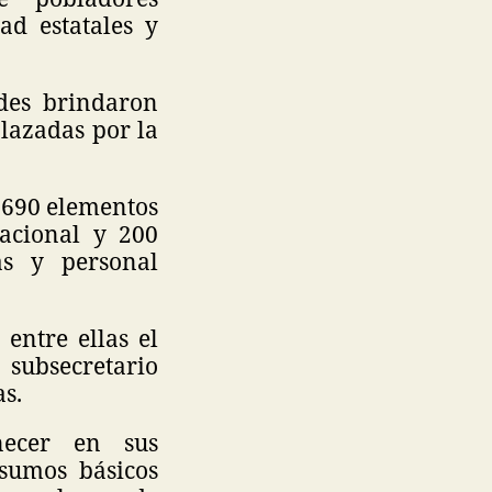
ad estatales y
des brindaron
lazadas por la
s 690 elementos
Nacional y 200
as y personal
 entre ellas el
 subsecretario
s.
necer en sus
sumos básicos