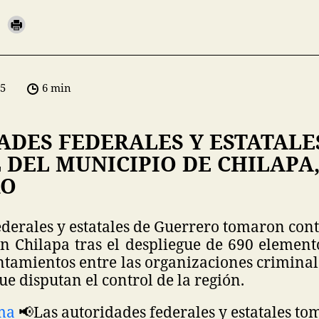
05
6 min
ADES FEDERALES Y ESTATAL
DEL MUNICIPIO DE CHILAPA
RO
derales y estatales de Guerrero tomaron con
n Chilapa tras el despliegue de 690 elemento
ntamientos entre las organizaciones criminal
ue disputan el control de la región.
ma
📢
Las autoridades federales y estatales to