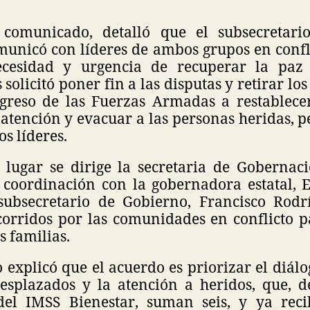
comunicado, detalló que el subsecretari
municó con líderes de ambos grupos en confli
ecesidad y urgencia de recuperar la paz 
 solicitó poner fin a las disputas y retirar lo
ngreso de las Fuerzas Armadas a restablecer
tención y evacuar a las personas heridas, p
os líderes.
 lugar se dirige la secretaria de Gobernaci
 coordinación con la gobernadora estatal, 
subsecretario de Gobierno, Francisco Rodr
corridos por las comunidades en conflicto p
s familias.
explicó que el acuerdo es priorizar el diálo
esplazados y la atención a heridos, que, 
el IMSS Bienestar, suman seis, y ya reci