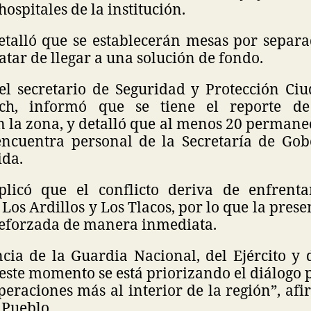
ospitales de la institución.
etalló que se establecerán mesas por separa
atar de llegar a una solución de fondo.
el secretario de Seguridad y Protección C
ch, informó que se tiene el reporte d
n la zona, y detalló que al menos 20 permane
ncuentra personal de la Secretaría de Go
ida.
plicó que el conflicto deriva de enfrenta
 Los Ardillos y Los Tlacos, por lo que la prese
 reforzada de manera inmediata.
ncia de la Guardia Nacional, del Ejército y 
n este momento se está priorizando el diálogo 
eraciones más al interior de la región”, af
Pueblo.