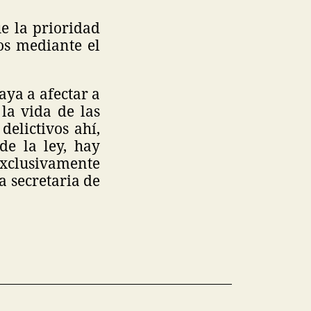
e la prioridad
os mediante el
ya a afectar a
la vida de las
delictivos ahí,
de la ley, hay
exclusivamente
la secretaria de