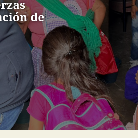
erzas
ción de