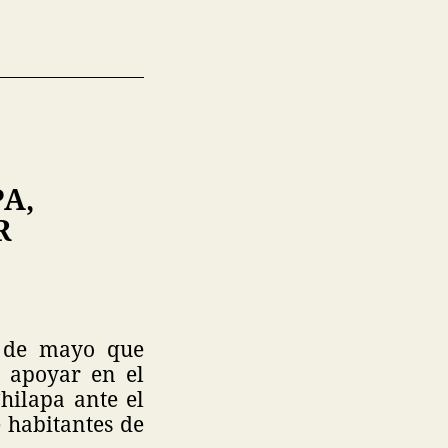
A,
R
2 de mayo que
a apoyar en el
hilapa ante el
 habitantes de