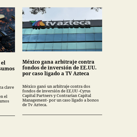
México gana arbitraje contra
 el
fondos de inversión de EE.UU.
nsumos
por caso ligado a TV Azteca
México ganó un arbitraje contra dos
za clave
fondos de inversión de EE.UU -Cyrus
Capital Partners y Contrarian Capital
en el
Management- por un caso ligado a bonos
sumos
de Tv Azteca.