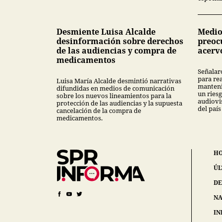
Desmiente Luisa Alcalde
Medio
desinformación sobre derechos
preoc
de las audiencias y compra de
acerv
medicamentos
Señalar
para rea
Luisa María Alcalde desmintió narrativas
manteni
difundidas en medios de comunicación
un ries
sobre los nuevos lineamientos para la
audiovi
protección de las audiencias y la supuesta
del país
cancelación de la compra de
medicamentos.
H
ÚL
DE
NA
IN