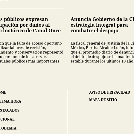
s públicos expresan
Anuncia Gobierno de la 
upación por daños al
estrategia integral para
o histórico de Canal Once
combatir el despojo
on que la falta de acceso oportuno
La fiscal general de Justicia de la 
lizar labores de revisión,
México, Bertha Alcalde Luján, inf
miento y conservación representó
que el promedio diario de denunci
go para uno de los acervos
el delito de despojo se ha manteni
suales públicos más importantes
estable durante los últimos 10 año
OME
AVISO DE PRIVACIDAD
MAPA DE SITIO
TIMA HORA
STACADOS
CIONAL
FODEMIA