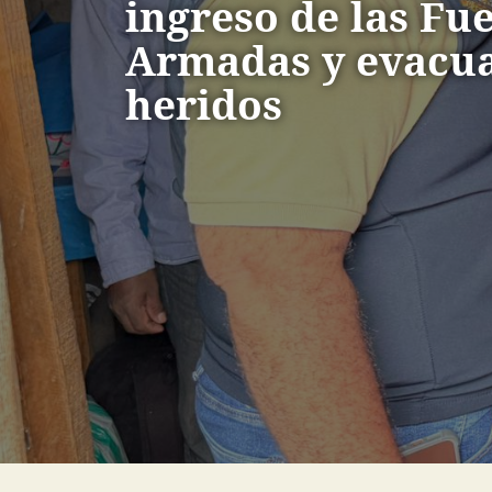
ingreso de las Fu
Armadas y evacua
heridos