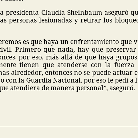
 la presidenta Claudia Sheinbaum aseguró qu
las personas lesionadas y retirar los bloque
eremos es que haya un enfrentamiento que va
civil. Primero que nada, hay que preservar 
nces, por eso, más allá de que haya grupos 
ente tienen que atenderse con la fuerza 
as alrededor, entonces no se puede actuar 
 o con la Guardia Nacional, por eso le pedí a 
ue atendiera de manera personal”, aseguró.