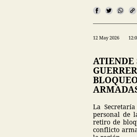
12 May 2026
12:
ATIENDE 
GUERRER
BLOQUEO
ARMADAS
La Secretarí
personal de l
retiro de blo
conflicto arm