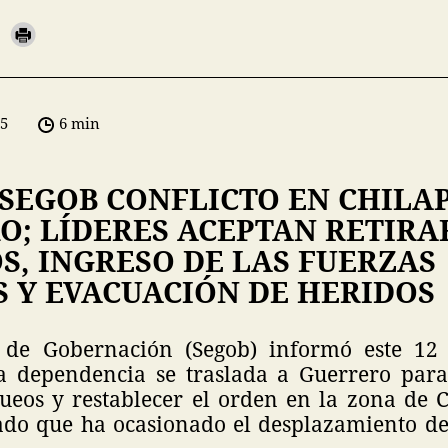
05
6 min
SEGOB CONFLICTO EN CHILAP
O; LÍDERES ACEPTAN RETIRA
S, INGRESO DE LAS FUERZAS
 Y EVACUACIÓN DE HERIDOS
a de Gobernación (Segob) informó este 1
a dependencia se traslada a Guerrero par
queos y restablecer el orden en la zona de C
ado que ha ocasionado el desplazamiento de