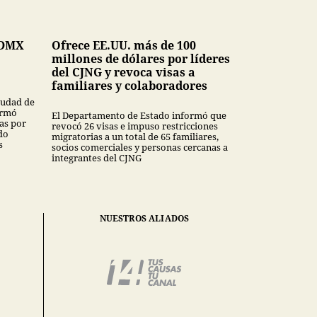
CDMX
Ofrece EE.UU. más de 100
millones de dólares por líderes
del CJNG y revoca visas a
familiares y colaboradores
Ciudad de
ormó
El Departamento de Estado informó que
as por
revocó 26 visas e impuso restricciones
do
migratorias a un total de 65 familiares,
s
socios comerciales y personas cercanas a
integrantes del CJNG
NUESTROS ALIADOS