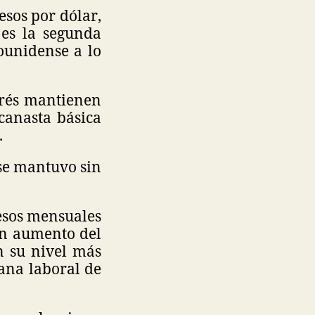
esos por dólar,
 es la segunda
ounidense a lo
terés mantienen
canasta básica
.
 se mantuvo sin
esos mensuales
un aumento del
n su nivel más
ana laboral de