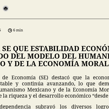
6
6 min
 SE QUE ESTABILIDAD ECONÓ
DO DEL MODELO DEL HUMAN
O Y DE LA ECONOMÍA MORAL
a de Economía (SE) destacó que la econ
table y continúa avanzando, lo que dem
umanismo Mexicano y de la Economía Moral
e la riqueza y el desarrollo económico “desde
dependencia subrayó los diversos logro