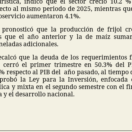
rística, indicó que el sector creció 10.2 
pecto al mismo periodo de 2025, mientras que
toservicio aumentaron 4.1%.
pronosticó que la producción de frijol c
s que el año anterior y la de maíz suma
neladas adicionales.
ecalcó que la deuda de los requerimientos f
o cerró el primer trimestre en 50.3% del PI
 respecto al PIB del año pasado, al tiempo 
probó la Ley para la Inversión, enfocada 
ica y mixta en el segundo semestre con el fi
a y el desarrollo nacional.