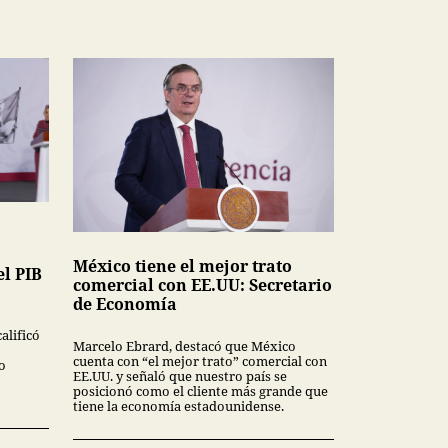
México tiene el mejor trato
l PIB
comercial con EE.UU: Secretario
de Economía
alificó
Marcelo Ebrard, destacó que México
cuenta con “el mejor trato” comercial con
o
EE.UU. y señaló que nuestro país se
posicionó como el cliente más grande que
tiene la economía estadounidense.