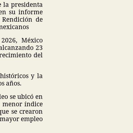
 la presidenta
en su informe
. Rendición de
 mexicanos
 2026, México
, alcanzando 23
recimiento del
istóricos y la
os años.
leo se ubicó en
on menor índice
que se crearon
n mayor empleo