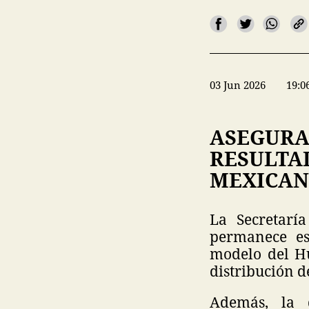
03 Jun 2026
19:0
ASEGURA
RESULTA
MEXICAN
La Secretarí
permanece es
modelo del H
distribución d
Además, la 