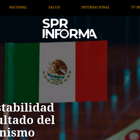
INTERNACIONAL
TV MIGRANTE INFORMA
OPINIÓN
tabilidad
ltado del
anismo