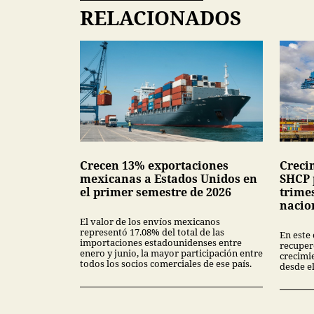
RELACIONADOS
Crecen 13% exportaciones
Creci
mexicanas a Estados Unidos en
SHCP 
el primer semestre de 2026
trime
nacio
El valor de los envíos mexicanos
representó 17.08% del total de las
En este
importaciones estadounidenses entre
recuper
enero y junio, la mayor participación entre
crecimi
todos los socios comerciales de ese país.
desde el