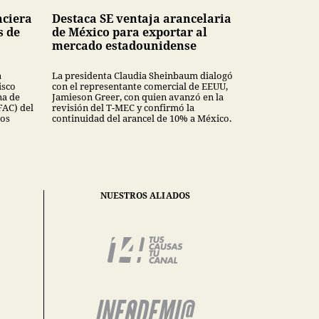
nciera
Destaca SE ventaja arancelaria
s de
de México para exportar al
mercado estadounidense
a
La presidenta Claudia Sheinbaum dialogó
isco
con el representante comercial de EEUU,
na de
Jamieson Greer, con quien avanzó en la
FAC) del
revisión del T-MEC y confirmó la
dos
continuidad del arancel de 10% a México.
NUESTROS ALIADOS