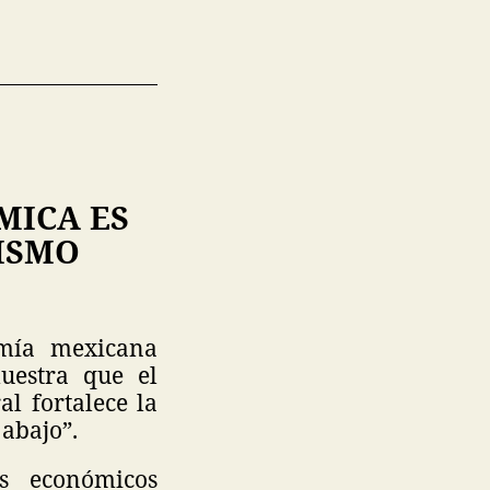
MICA ES
ISMO
omía mexicana
uestra que el
 fortalece la
 abajo”.
s económicos