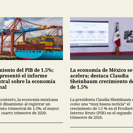
miento del PIB de 1.5%;
La economía de México se
presentó el informe
acelera; destaca Claudia
stral sobre la economía
Sheinbaum crecimiento de
nal
de 1.5%
 contexto, la economía mexicana
La presidenta Claudia Sheinbaum c
ó dinamismo al registrar un
como una “muy buena noticia” el
ento trimestral de 1.5%, el mayor
crecimiento de 1.5 % en el Product
 cuarto trimestre de 2020.
Interno Bruto (PIB) en el segundo
trimestre de 2026.