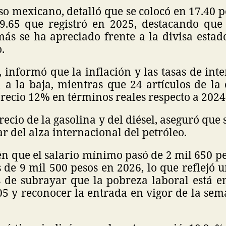
so mexicano, detalló que se colocó en 17.40 p
19.65 que registró en 2025, destacando que
s se ha apreciado frente a la divisa estad
.
, informó que la inflación y las tasas de in
 a la baja, mientras que 24 artículos de la 
recio 12% en términos reales respecto a 2024
recio de la gasolina y del diésel, aseguró que
r del alza internacional del petróleo.
én que el salario mínimo pasó de 2 mil 650 p
 de 9 mil 500 pesos en 2026, lo que reflejó 
de subrayar que la pobreza laboral está e
05 y reconocer la entrada en vigor de la sem