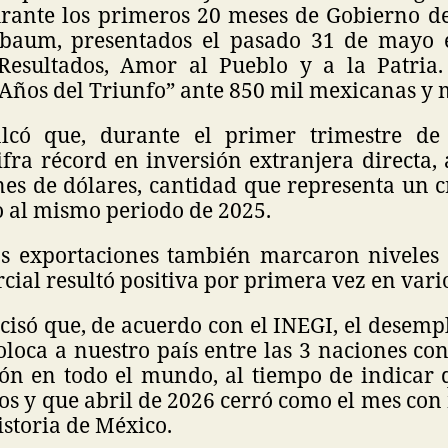
rante los primeros 20 meses de Gobierno de
nbaum, presentados el pasado 31 de mayo 
Resultados, Amor al Pueblo y a la Patria
 Años del Triunfo” ante 850 mil mexicanas y
lcó que, durante el primer trimestre de
ifra récord en inversión extranjera directa
nes de dólares, cantidad que representa un c
o al mismo periodo de 2025.
as exportaciones también marcaron niveles h
ial resultó positiva por primera vez en vari
isó que, de acuerdo con el INEGI, el desemp
oloca a nuestro país entre las 3 naciones c
ón en todo el mundo, al tiempo de indicar 
os y que abril de 2026 cerró como el mes co
istoria de México.