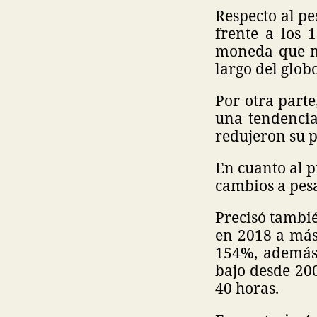
Respecto al pe
frente a los 
moneda que má
largo del globo
Por otra parte
una tendencia
redujeron su p
En cuanto al p
cambios a pesa
Precisó tambi
en 2018 a más
154%, además 
bajo desde 20
40 horas.