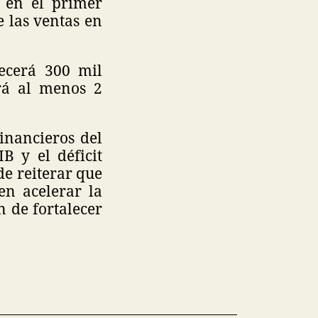
% en el primer
 las ventas en
recerá 300 mil
rá al menos 2
inancieros del
B y el déficit
de reiterar que
en acelerar la
n de fortalecer