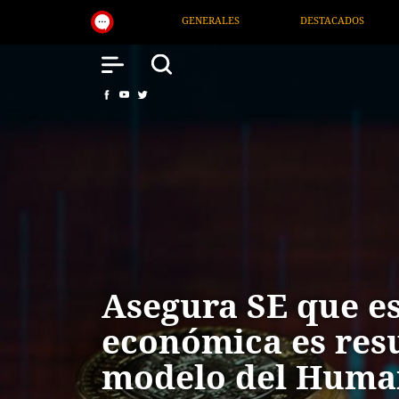
NERALES
DESTACADOS
NACIONAL
SALUD
Asegura SE que es
económica es resu
modelo del Hum