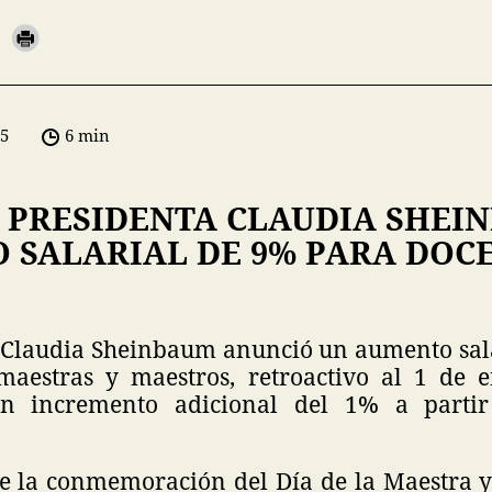
05
6 min
 PRESIDENTA CLAUDIA SHEI
 SALARIAL DE 9% PARA DOC
 Claudia Sheinbaum anunció un aumento sala
aestras y maestros, retroactivo al 1 de 
n incremento adicional del 1% a partir
e la conmemoración del Día de la Maestra y 