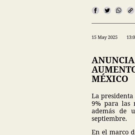
15 May 2025
13:
ANUNCIA
AUMENTO
MÉXICO
La presidenta
9% para las m
además de u
septiembre.
En el marco d