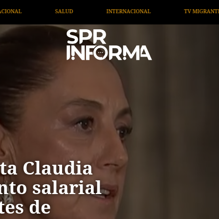
INTERNACIONAL
TV MIGRANTE INFORMA
OPINIÓN
ta Claudia
o salarial
tes de