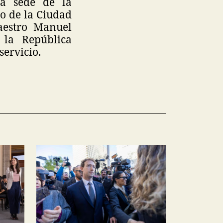
ua sede de la
co de la Ciudad
aestro Manuel
 la República
servicio.