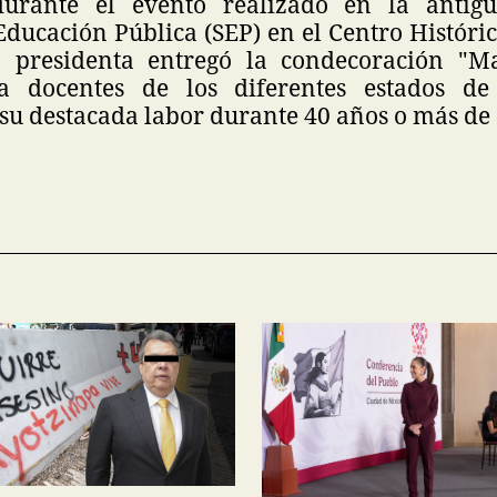
durante el evento realizado en la antig
Educación Pública (SEP) en el Centro Históri
a presidenta entregó la condecoración "M
a docentes de los diferentes estados de
u destacada labor durante 40 años o más de 