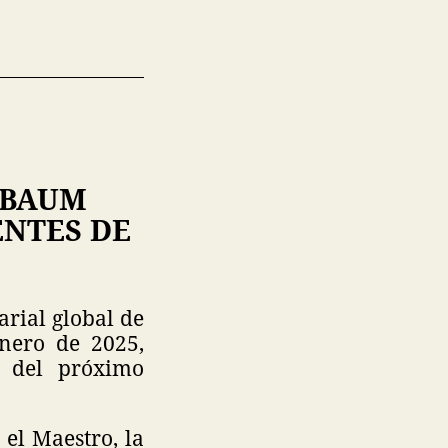
NBAUM
ENTES DE
rial global de
enero de 2025,
 del próximo
el Maestro, la