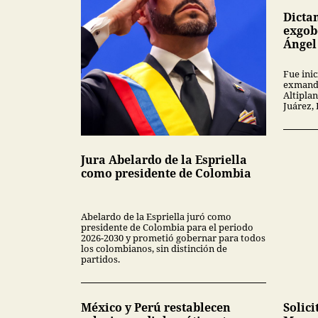
Dicta
exgob
Ángel
Fue inic
exmanda
Altipla
Juárez,
Jura Abelardo de la Espriella
como presidente de Colombia
Abelardo de la Espriella juró como
presidente de Colombia para el periodo
2026-2030 y prometió gobernar para todos
los colombianos, sin distinción de
partidos.
México y Perú restablecen
Solici