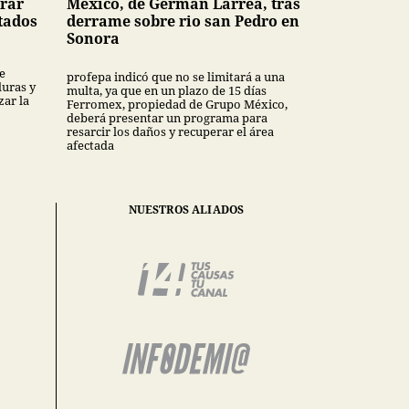
rar
México, de German Larrea, tras
tados
derrame sobre rio san Pedro en
Sonora
e
profepa indicó que no se limitará a una
uras y
multa, ya que en un plazo de 15 días
ar la
Ferromex, propiedad de Grupo México,
deberá presentar un programa para
resarcir los daños y recuperar el área
afectada
NUESTROS ALIADOS