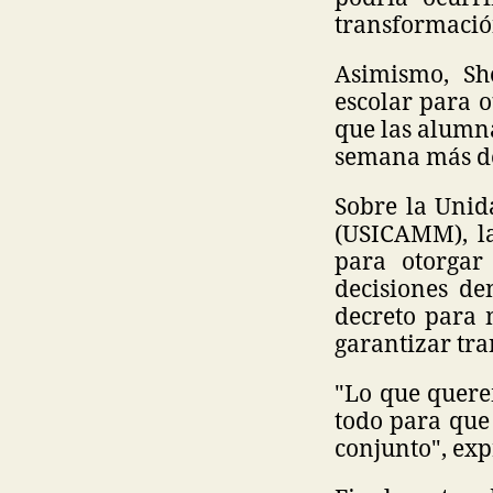
transformació
Asimismo, Sh
escolar para 
que las alumn
semana más d
Sobre la Unid
(USICAMM), la
para otorgar
decisiones de
decreto para 
garantizar tr
"Lo que querem
todo para que 
conjunto", exp