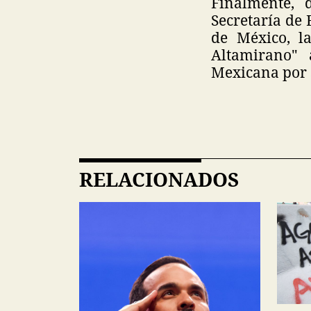
Finalmente, 
Secretaría de 
de México, l
Altamirano" 
Mexicana por s
RELACIONADOS