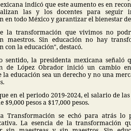
xicana indicó que este aumento es en recon
alizan las y los docentes para seguir 
 en todo México y garantizar el bienestar de
de la transformación que vivimos no podrí
in maestros. Sin educación no hay transf
 con la educación", destacó.
 sentido, la presidenta mexicana señaló 
ón de López Obrador inició un cambio en
e la educación sea un derecho y no una mer
s.
ue en el periodo 2019-2024, el salario de las
de $9,000 pesos a $17,000 pesos.
ta Transformación se echó para atrás lo p
ativa. La esencia de la transformación q
ir sin maestreas y sin maestros. Sin edu