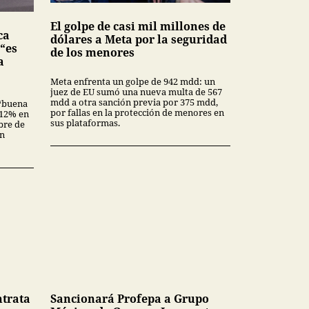
El golpe de casi mil millones de
ca
dólares a Meta por la seguridad
 “es
de los menores
a
Meta enfrenta un golpe de 942 mdd: un
juez de EU sumó una nueva multa de 567
mdd a otra sanción previa por 375 mdd,
“buena
por fallas en la protección de menores en
3.12% en
sus plataformas.
bre de
en
ntrata
Sancionará Profepa a Grupo