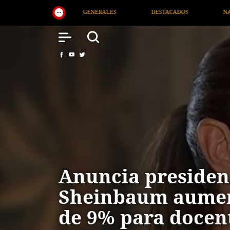
S
DESTACADOS
NACIONAL
SALUD
Anuncia presiden
Sheinbaum aument
de 9% para docen