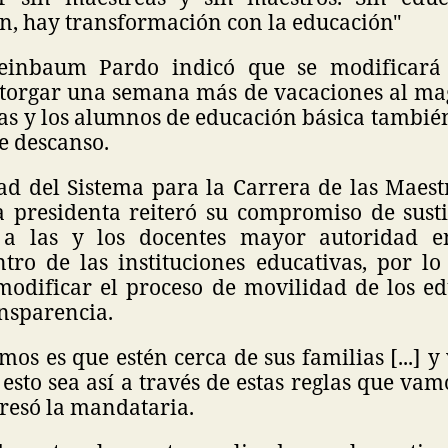
n, hay transformación con la educación"
einbaum Pardo indicó que se modificará 
otorgar una semana más de vacaciones al magi
as y los alumnos de educación básica tambié
e descanso.
ad del Sistema para la Carrera de las Maest
 presidenta reiteró su compromiso de susti
 a las y los docentes mayor autoridad 
ntro de las instituciones educativas, por l
modificar el proceso de movilidad de los e
ansparencia.
os es que estén cerca de sus familias [...] 
esto sea así a través de estas reglas que vam
resó la mandataria.