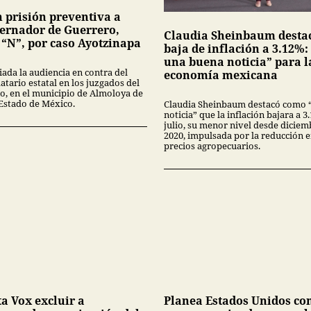
n prisión preventiva a
ernador de Guerrero,
Claudia Sheinbaum desta
 “N”, por caso Ayotzinapa
baja de inflación a 3.12%:
una buena noticia” para l
iada la audiencia en contra del
economía mexicana
tario estatal en los juzgados del
no, en el municipio de Almoloya de
 Estado de México.
Claudia Sheinbaum destacó como 
noticia” que la inflación bajara a 
julio, su menor nivel desde diciem
2020, impulsada por la reducción 
precios agropecuarios.
ta Vox excluir a
Planea Estados Unidos co