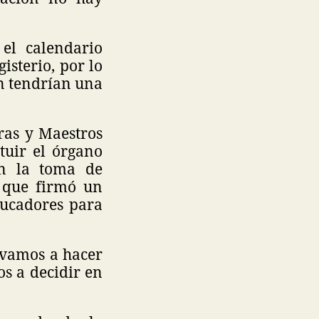
el calendario
sterio, por lo
n tendrían una
ras y Maestros
tuir el órgano
en la toma de
o que firmó un
ducadores para
y vamos a hacer
os a decidir en