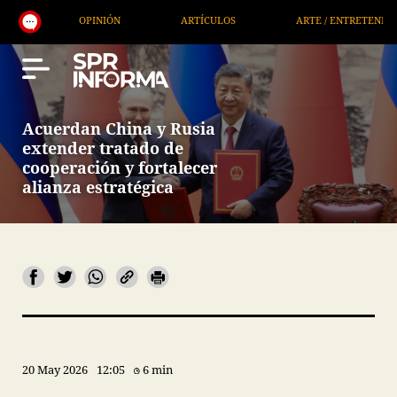
ARTÍCULOS
ARTE / ENTRETENIMIENTO
ECONOMÍA / NEG
Acuerdan China y Rusia
extender tratado de
cooperación y fortalecer
alianza estratégica
20 May 2026
12:05
6 min