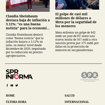
El golpe de casi mil
Claudia Sheinbaum
millones de dólares a
destaca baja de inflación a
Meta por la seguridad de
3.12%: “es una buena
los menores
noticia” para la economía
mexicana
Meta enfrenta un golpe de 942
Claudia Sheinbaum destacó
mdd: un juez de EU sumó una
como “buena noticia” que la
nueva multa de 567 mdd a otra
inflación bajara a 3.12% en
sanción previa por 375 mdd, por
julio, su menor nivel desde
fallas en la protección de
diciembre de 2020, impulsada
menores en sus plataformas.
por la reducción en precios
agropecuarios.
HOME
SALUD
ÚLTIMA HORA
INTERNACIONAL