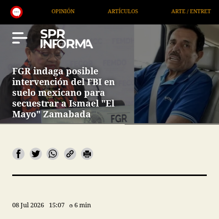
OPINIÓN
ARTÍCULOS
ARTE / ENTRETENIMIENTO
FGR indaga posible
intervención del FBI en
suelo mexicano para
secuestrar a Ismael "El
Mayo" Zamabada
08 Jul 2026
15:07
6 min