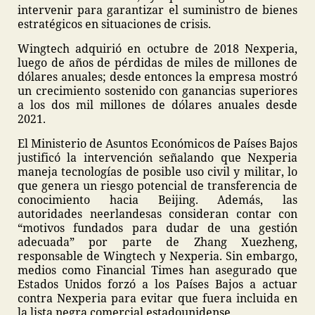
intervenir para garantizar el suministro de bienes
estratégicos en situaciones de crisis.
Wingtech adquirió en octubre de 2018 Nexperia,
luego de años de pérdidas de miles de millones de
dólares anuales; desde entonces la empresa mostró
un crecimiento sostenido con ganancias superiores
a los dos mil millones de dólares anuales desde
2021.
El Ministerio de Asuntos Económicos de Países Bajos
justificó la intervención señalando que Nexperia
maneja tecnologías de posible uso civil y militar, lo
que genera un riesgo potencial de transferencia de
conocimiento hacia Beijing. Además, las
autoridades neerlandesas consideran contar con
“motivos fundados para dudar de una gestión
adecuada” por parte de Zhang Xuezheng,
responsable de Wingtech y Nexperia. Sin embargo,
medios como Financial Times han asegurado que
Estados Unidos forzó a los Países Bajos a actuar
contra Nexperia para evitar que fuera incluida en
la lista negra comercial estadounidense