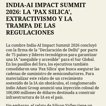
INDIA-AI IMPACT SUMMIT
2026: LA 'PAX SILICA',
EXTRACTIVISMO Y LA
TRAMPA DE LAS
REGULACIONES
La cumbre India-AI Impact Summit 2026 concluyó
con la firma de la "Declaración de Delhi" por parte
de 75 países y líderes tecnológicos para garantizar
una IA "asequible y accesible" para el Sur Global.
En los pasillos del foro, los ejecutivos también
consolidaron una 'Pax Silica' que busca asegurar las
cadenas de suministro de semiconductores. Para
materializar este relato de un crecimiento
sostenido de la IA sin obstáculos, el conglomerado
indio Adani Group anunció una inyección colosal de
100,000 millones de dólares destinada a construir
infraestructura de IA en el país.
Sin embargo, el relato de Silicon Valley tiene un