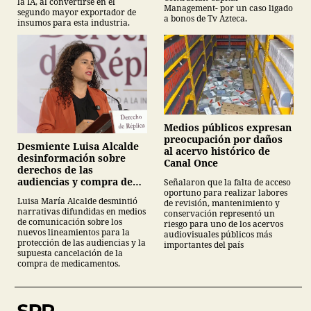
la IA, al convertirse en el
Management- por un caso ligado
segundo mayor exportador de
a bonos de Tv Azteca.
insumos para esta industria.
Medios públicos expresan
preocupación por daños
Desmiente Luisa Alcalde
al acervo histórico de
desinformación sobre
Canal Once
derechos de las
audiencias y compra de
Señalaron que la falta de acceso
oportuno para realizar labores
medicamentos
Luisa María Alcalde desmintió
de revisión, mantenimiento y
narrativas difundidas en medios
conservación representó un
de comunicación sobre los
riesgo para uno de los acervos
nuevos lineamientos para la
audiovisuales públicos más
protección de las audiencias y la
importantes del país
supuesta cancelación de la
compra de medicamentos.