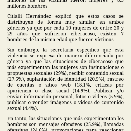
millones de las víctimas fueron mujeres y 8.3
millones hombres.
Citlalli Hernández explicó que estos casos se
distribuyen de forma muy similar en ambos
géneros ya que por cada 10 mujeres de entre 20 y
29 años que sufrieron ciberacoso, existen 7
hombres de la misma edad que fueron víctimas.
Sin embargo, la secretaria especificó que esta
violencia se expresa de manera diferenciada por
género ya que las situaciones de ciberacoso que
más experimentan las mujeres son insinuaciones o
propuestas sexuales (29%), recibir contenido sexual
(27.5%), suplantación de identidad (20.5%), rastreo
de cuentas o sitios web (18.1%, críticas por
apariencia o clase social (14.9%), Publicar y/o
enviar información personal, fotos o videos (5.9%),
publicar o vender imágenes o videos de contenido
sexual (4.4%).
En tanto, las situaciones que más experimentan los
hombres son mensajes ofensivos (25.9%), llamadas
ofensivas (24.6%), provocaciones para reaccionar