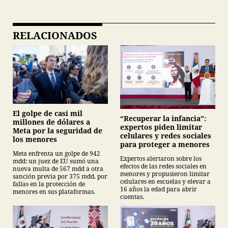
RELACIONADOS
El golpe de casi mil
“Recuperar la infancia”:
millones de dólares a
expertos piden limitar
Meta por la seguridad de
celulares y redes sociales
los menores
para proteger a menores
Meta enfrenta un golpe de 942
Expertos alertaron sobre los
mdd: un juez de EU sumó una
efectos de las redes sociales en
nueva multa de 567 mdd a otra
menores y propusieron limitar
sanción previa por 375 mdd, por
celulares en escuelas y elevar a
fallas en la protección de
16 años la edad para abrir
menores en sus plataformas.
cuentas.