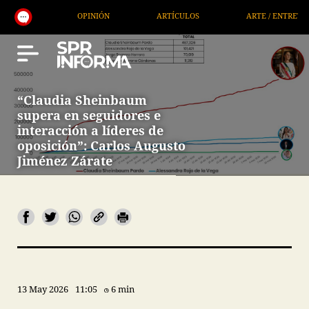
OPINIÓN
ARTÍCULOS
ARTE / ENTRETENIMIENTO
“Claudia Sheinbaum
supera en seguidores e
interacción a líderes de
oposición”: Carlos Augusto
Jiménez Zárate
13 May 2026
11:05
6 min