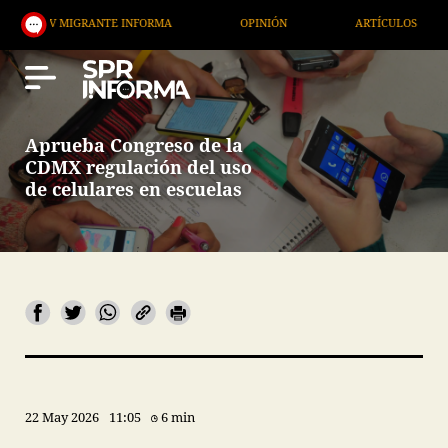
MIGRANTE INFORMA
OPINIÓN
ARTÍCULOS
ARTE
Aprueba Congreso de la
CDMX regulación del uso
de celulares en escuelas
22 May 2026
11:05
6 min