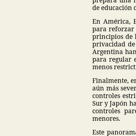
de educación d
En América, E
para reforzar 
principios de 
privacidad de
Argentina han
para regular 
menos restrict
Finalmente, e
aún más sever
controles estr
Sur y Japón ha
controles par
menores.
Este panorama