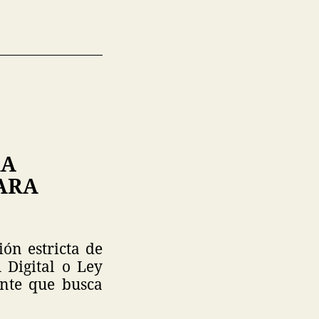
RA
ARA
ión estricta de
 Digital o Ley
ente que busca