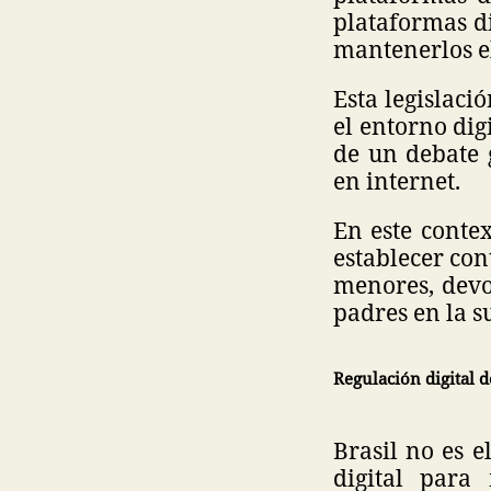
plataformas di
mantenerlos el
Esta legislaci
el entorno dig
de un debate 
en internet.
En este contex
establecer con
menores, devo
padres en la s
Regulación digital 
Brasil no es 
digital para