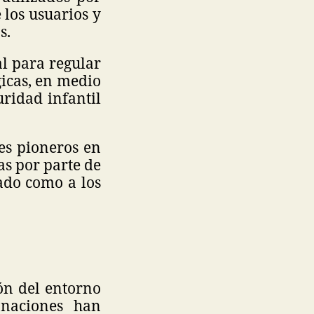
 los usuarios y
s.
al para regular
gicas, en medio
ridad infantil
ses pioneros en
as por parte de
ado como a los
ón del entorno
 naciones han