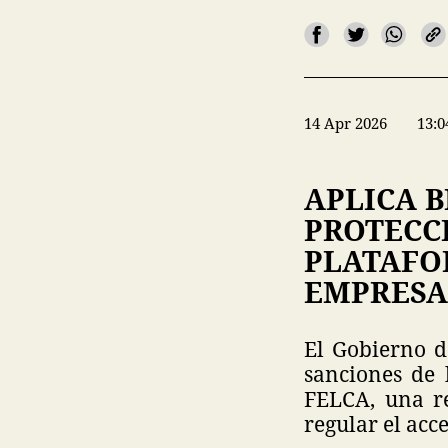
14 Apr 2026
13:0
APLICA B
PROTECC
PLATAFO
EMPRESA
El Gobierno de
sanciones de 
FELCA, una re
regular el acc