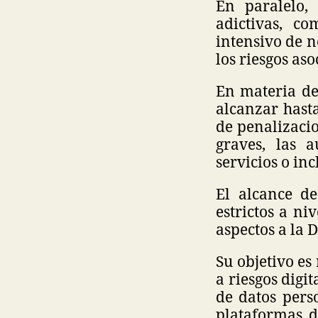
En paralelo, 
adictivas, c
intensivo de n
los riesgos as
En materia de
alcanzar hast
de penalizaci
graves, las 
servicios o inc
El alcance de
estrictos a ni
aspectos a la 
Su objetivo es
a riesgos digi
de datos pers
plataformas di