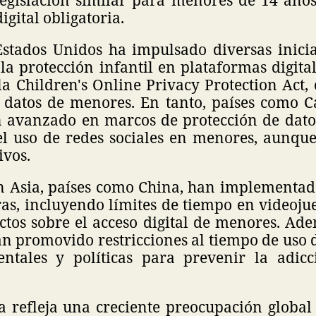
igital obligatoria.
stados Unidos ha impulsado diversas iniciat
la protección infantil en plataformas digit
la Children's Online Privacy Protection Act,
 datos de menores. En tanto, países como C
 avanzado en marcos de protección de dato
el uso de redes sociales en menores, aunqu
ivos.
n Asia, países como China, han implementado
as, incluyendo límites de tiempo en videojue
ictos sobre el acceso digital de menores. Ad
n promovido restricciones al tiempo de uso d
entales y políticas para prevenir la adicc
 refleja una creciente preocupación global 