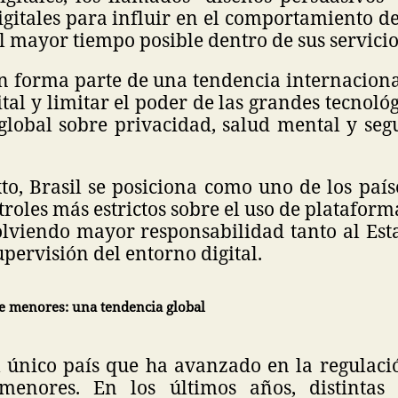
gitales para influir en el comportamiento de
 mayor tiempo posible dentro de sus servicio
ón forma parte de una tendencia internacion
ital y limitar el poder de las grandes tecnoló
global sobre privacidad, salud mental y segu
to, Brasil se posiciona como uno de los paí
troles más estrictos sobre el uso de plataform
lviendo mayor responsabilidad tanto al Est
upervisión del entorno digital.
de menores: una tendencia global
el único país que ha avanzado en la regulaci
 menores. En los últimos años, distintas