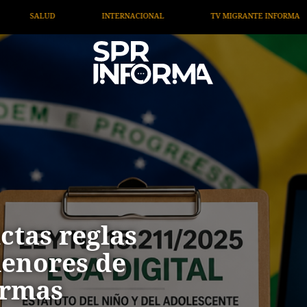
TV MIGRANTE INFORMA
OPINIÓN
ARTÍCULOS
ictas reglas
menores de
ormas