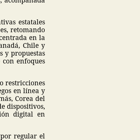
ivas estatales
ales, retomando
 centrada en la
anadá, Chile y
s y propuestas
e con enfoques
 restricciones
gos en línea y
emás, Corea del
e dispositivos,
ión digital en
por regular el