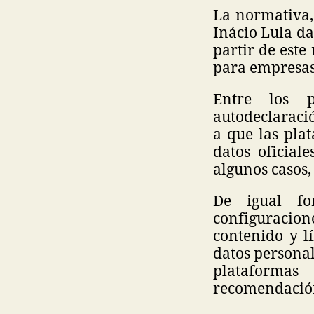
La normativa,
Inácio Lula da
partir de este 
para empresas
Entre los p
autodeclaració
a que las pla
datos oficial
algunos casos,
De igual fo
configuracio
contenido y lí
datos personal
plataforma
recomendació