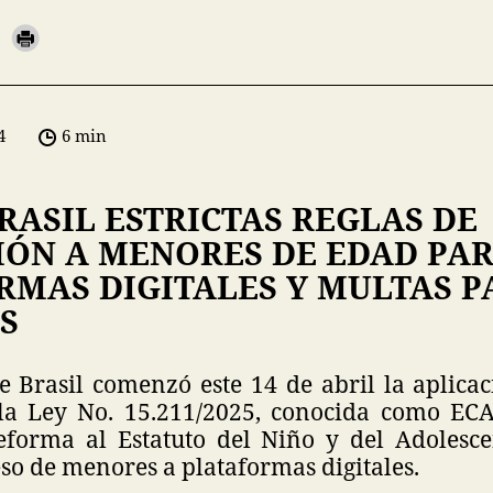
4
6 min
RASIL ESTRICTAS REGLAS DE
IÓN A MENORES DE EDAD PA
RMAS DIGITALES Y MULTAS P
S
 Brasil comenzó este 14 de abril la aplicac
la Ley No. 15.211/2025, conocida como ECA
forma al Estatuto del Niño y del Adolesc
eso de menores a plataformas digitales.