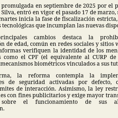
 promulgada en septiembre de 2025 por el p
 Silva, entró en vigor el pasado 17 de marzo,
martes inicia la fase de fiscalización estrict
 tecnológicas que incumplan las nuevas dispo
rincipales cambios destaca la prohi
n de edad, común en redes sociales y sitios
taformas verifiquen la identidad de los me
es como el CPF (el equivalente al CURP de
 mecanismos biométricos vinculados a sus tut
rma, la reforma contempla la imple
nes de seguridad activadas por defecto, c
mites de interacción. Asimismo, la ley rest
es con fines publicitarios y exige mayor tran
s sobre el funcionamiento de sus al
n.