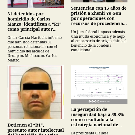
Sentencian con 15 años de
prisión a Zhenli Ye Gon
31 detenidos por
por operaciones con
homicidio de Carlos
recursos de procedencia
Manzo; identifican a “R1”
ilícita
como principal autor
Un juez federal impuso además
intelectual
una multa económica y le negó
Omar García Harfuch, informó
al empresario de origen chino el
que han sido detenidas 31
beneficio de la condena
personas relacionadas con el
condicional.
homicidio del alcalde de
Uruapan, Michoacán, Carlos
Manzo.
La percepción de
inseguridad baja a 59.8%
como resultado a la
estrategia nacional de
Detienen al “R1”,
seguridad
presunto autor intelectual
La presidenta Claudia