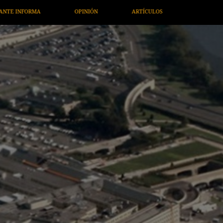
S
ARTE / ENTRETENIMIENTO
ECONOMÍA / NEGOCIOS