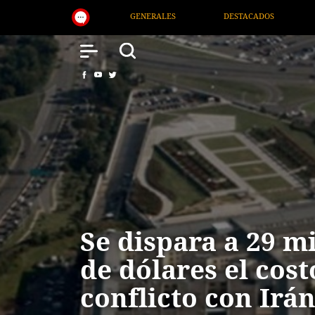
DESTACADOS
NACIONAL
SALUD
INTERNACION
Se dispara a 29 m
de dólares el cost
conflicto con Irán