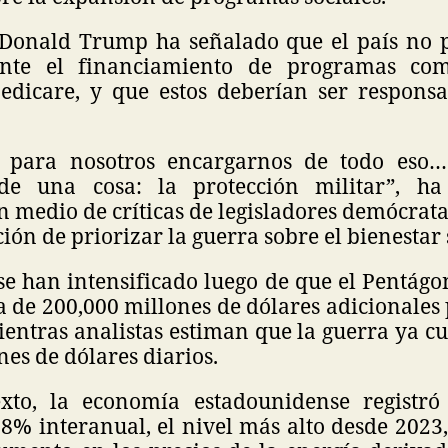
 Donald Trump ha señalado que el país no 
nte el financiamiento de programas com
dicare, y que estos deberían ser responsa
e para nosotros encargarnos de todo eso
de una cosa: la protección militar”, ha
 medio de críticas de legisladores demócrat
ión de priorizar la guerra sobre el bienestar 
se han intensificado luego de que el Pentágon
 de 200,000 millones de dólares adicionales
mientras analistas estiman que la guerra ya c
nes de dólares diarios.
exto, la economía estadounidense registró
.8% interanual, el nivel más alto desde 202