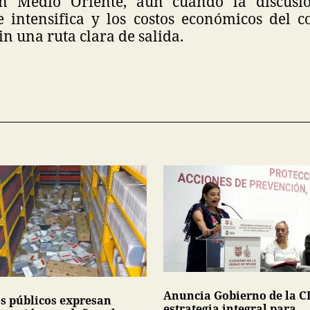
 en Medio Oriente, aun cuando la discusió
 intensifica y los costos económicos del co
n una ruta clara de salida.
Anuncia Gobierno de la 
s públicos expresan
estrategia integral para