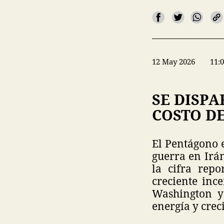
12 May 2026
11:
SE DISPA
COSTO D
El Pentágono e
guerra en Irá
la cifra rep
creciente ince
Washington y 
energía y crec