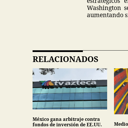
estratégicos
Washington se
aumentando si
RELACIONADOS
México gana arbitraje contra
Medio
fondos de inversión de EE.UU.