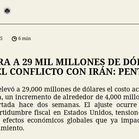
05
6 min
RA A 29 MIL MILLONES DE DÓ
EL CONFLICTO CON IRÁN: PE
levó a 29,000 millones de dólares el costo 
n, un incremento de alrededor de 4,000 millo
ortada hace dos semanas. El ajuste ocurr
rtidumbre fiscal en Estados Unidos, tension
efectos económicos globales que ya impac
imiento.