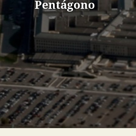
Pentágono