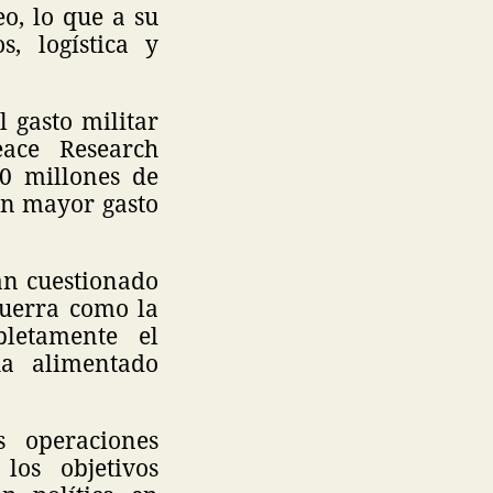
o, lo que a su
, logística y
l gasto militar
eace Research
00 millones de
on mayor gasto
an cuestionado
guerra como la
letamente el
ha alimentado
s operaciones
los objetivos