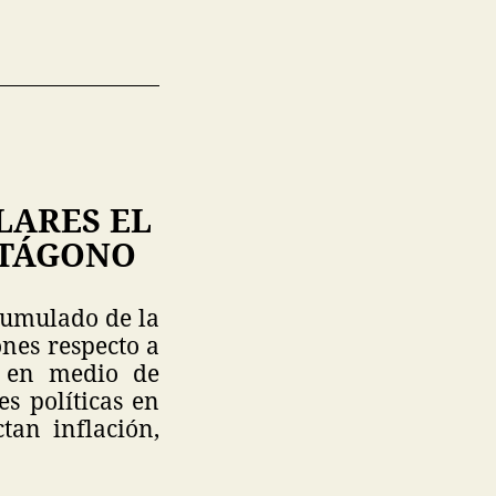
LARES EL
NTÁGONO
acumulado de la
nes respecto a
e en medio de
es políticas en
tan inflación,