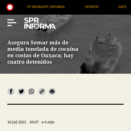
TV MIGRANTE INFORMA
OPINIÓN
ARTÍCULOS
Asegura Semar más de
media tonelada de cocaína
en costas de Oaxaca; hay
cuatro detenidos
16 Jul 2025
10:07
6 min