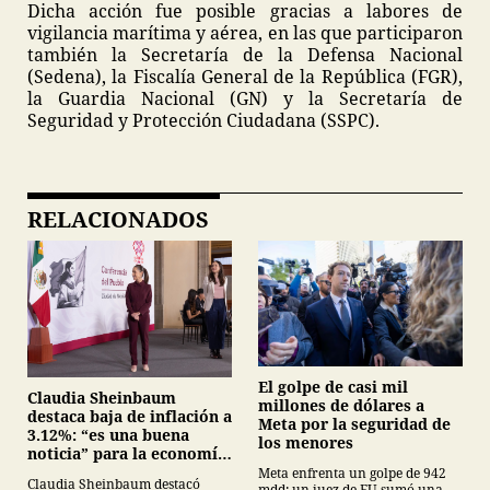
Dicha acción fue posible gracias a labores de
vigilancia marítima y aérea, en las que participaron
también la Secretaría de la Defensa Nacional
(Sedena), la Fiscalía General de la República (FGR),
la Guardia Nacional (GN) y la Secretaría de
Seguridad y Protección Ciudadana (SSPC).
RELACIONADOS
El golpe de casi mil
Claudia Sheinbaum
millones de dólares a
destaca baja de inflación a
Meta por la seguridad de
3.12%: “es una buena
los menores
noticia” para la economía
mexicana
Meta enfrenta un golpe de 942
Claudia Sheinbaum destacó
mdd: un juez de EU sumó una