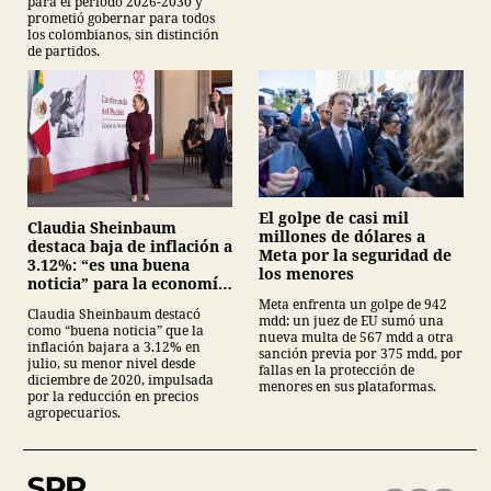
para el periodo 2026-2030 y
prometió gobernar para todos
los colombianos, sin distinción
de partidos.
El golpe de casi mil
Claudia Sheinbaum
millones de dólares a
destaca baja de inflación a
Meta por la seguridad de
3.12%: “es una buena
los menores
noticia” para la economía
mexicana
Meta enfrenta un golpe de 942
Claudia Sheinbaum destacó
mdd: un juez de EU sumó una
como “buena noticia” que la
nueva multa de 567 mdd a otra
inflación bajara a 3.12% en
sanción previa por 375 mdd, por
julio, su menor nivel desde
fallas en la protección de
diciembre de 2020, impulsada
menores en sus plataformas.
por la reducción en precios
agropecuarios.