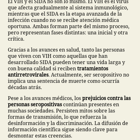
El VIH y el SIDA no son lo mismo. El VIH es el virus
que afecta gradualmente al sistema inmunológico,
mientras que el SIDA es la etapa avanzada de la
infección cuando no se recibe atención médica
oportuna. Ambas forman parte del mismo proceso,
pero representan fases distintas: una inicial y otra
crítica.
Gracias a los avances en salud, tanto las personas
que viven con VIH como aquellas que han
desarrollado SIDA pueden tener una vida larga y
con buena calidad si reciben
tratamientos
antirretrovirales
. Actualmente, ser seropositivo no
implica una sentencia de muerte como ocurría
décadas atrás.
Pese a los avances médicos, los
prejuicios contra las
personas seropositivas
continúan presentes en
muchas sociedades. Persisten mitos sobre las
formas de transmisión, lo que refuerza la
desinformación y la discriminación. La difusión de
información científica sigue siendo clave para
desmontar estas creencias.