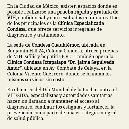
En la Ciudad de México, existen espacios donde es
posible realizarse una
prueba rápida y gratuita de
VIH
, confidencial y con resultados en minutos. Uno
de los principales es la
Clínica Especializada
Condesa
, que ofrece servicios integrales de
diagnóstico y tratamiento.
La sede de
Condesa Cuauhtémoc
, ubicada en
Benjamín Hill 24, Colonia Condesa, ofrece pruebas
de VIH, sífilis y hepatitis B y C. También opera la
Clínica Condesa Iztapalapa “Dr. Jaime Sepúlveda
Amor”
, ubicada en Av. Combate de Celaya, en la
Colonia Vicente Guerrero, donde se brindan los
mismos servicios sin costo.
En el marco del Día Mundial de la Lucha contra el
VIH/SIDA, especialistas y autoridades sanitarias
hacen un llamado a mantener el acceso al
diagnóstico, combatir los estigmas y fortalecer la
prevención como parte de una estrategia integral
de salud pública.