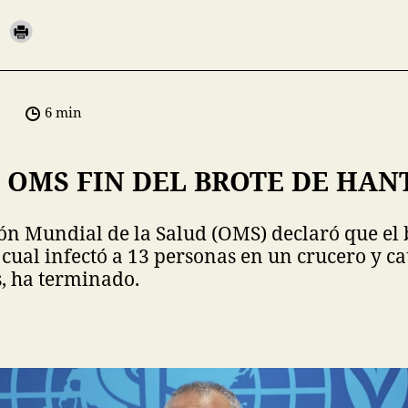
6 min
 OMS FIN DEL BROTE DE HAN
ón Mundial de la Salud (OMS) declaró que el 
 cual infectó a 13 personas en un crucero y c
s, ha terminado.