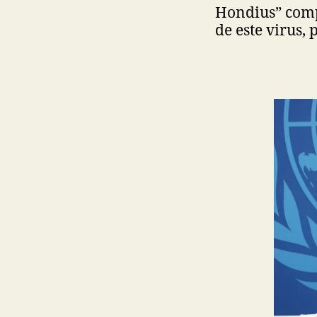
Hondius” compl
de este virus, 