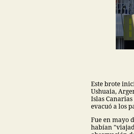
Este brote ini
Ushuaia, Argent
Islas Canarias
evacuó a los 
Fue en mayo de
habían "viajad