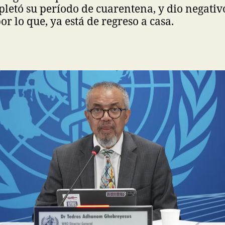
etó su período de cuarentena, y dio negativ
por lo que, ya está de regreso a casa.