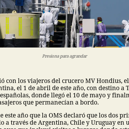
Presiona para agrandar
ció con los viajeros del crucero MV Hondius, e
ina, el 1 de abril de este año, con destino a T
 españolas, donde llegó el 10 de mayo y final
pasajeros que permanecían a bordo.
 este año que la OMS declaró que los dos pr
o a través de Argentina, Chile y Uruguay en u