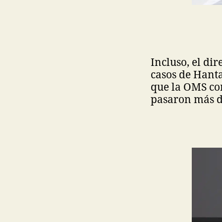
Incluso, el di
casos de Hanta
que la OMS con
pasaron más d