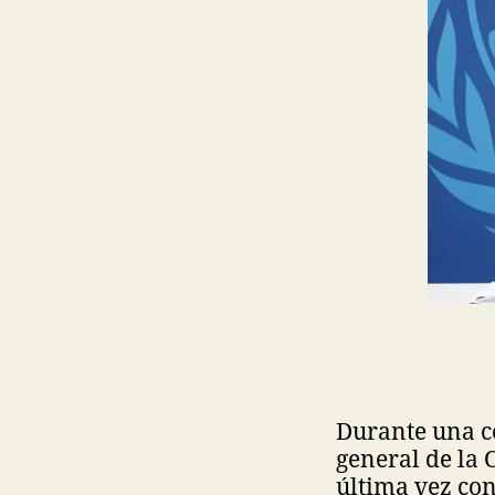
Durante una co
general de la
última vez con