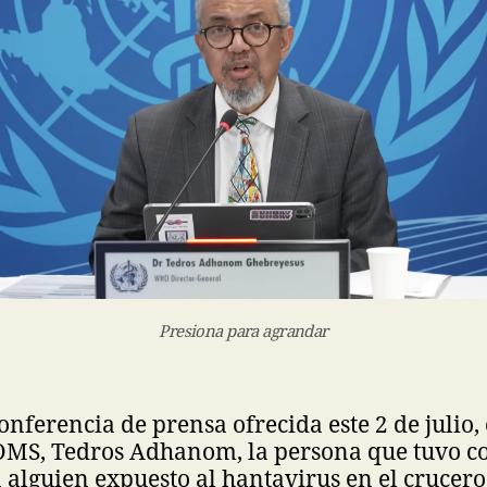
Presiona para agrandar
nferencia de prensa ofrecida este 2 de julio, 
 OMS, Tedros Adhanom, la persona que tuvo c
 alguien expuesto al hantavirus en el crucer