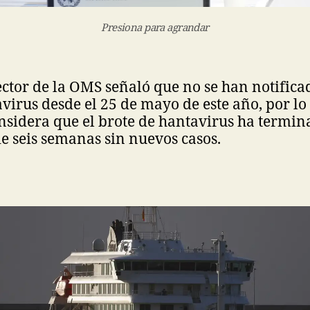
Presiona para agrandar
rector de la OMS señaló que no se han notific
virus desde el 25 de mayo de este año, por lo
sidera que el brote de hantavirus ha termina
e seis semanas sin nuevos casos.