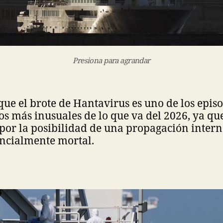
Presiona para agrandar
que el brote de Hantavirus es uno de los epis
s más inusuales de lo que va del 2026, ya qu
por la posibilidad de una propagación intern
encialmente mortal.