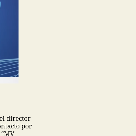
el director
ontacto por
o “MV