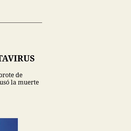
TAVIRUS
brote de
ausó la muerte