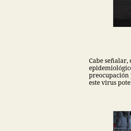
Cabe señalar, 
epidemiológico
preocupación 
este virus pot