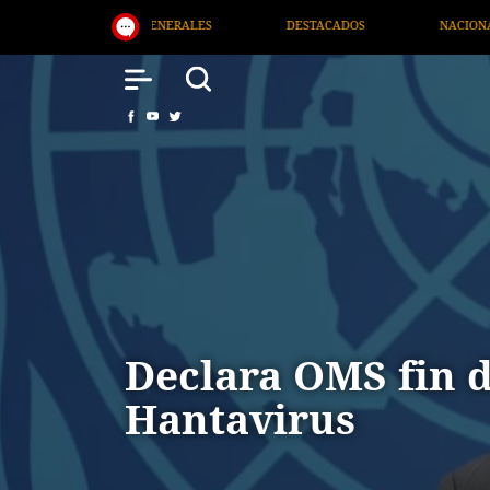
STACADOS
NACIONAL
SALUD
INTERNACIONAL
Declara OMS fin d
Hantavirus