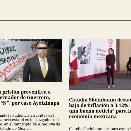
n prisión preventiva a
ernador de Guerrero,
Claudia Sheinbaum desta
 “N”, por caso Ayotzinapa
baja de inflación a 3.12%:
una buena noticia” para l
iada la audiencia en contra del
economía mexicana
tario estatal en los juzgados del
no, en el municipio de Almoloya de
 Estado de México.
Claudia Sheinbaum destacó como 