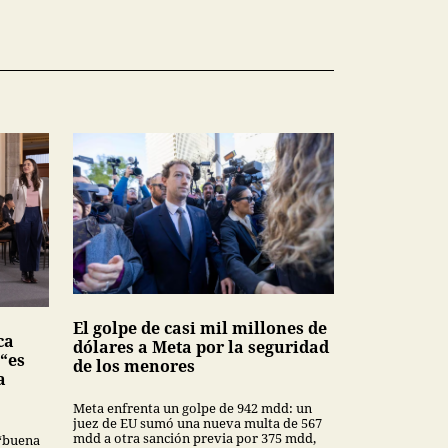
El golpe de casi mil millones de
ca
dólares a Meta por la seguridad
 “es
de los menores
a
Meta enfrenta un golpe de 942 mdd: un
juez de EU sumó una nueva multa de 567
mdd a otra sanción previa por 375 mdd,
“buena