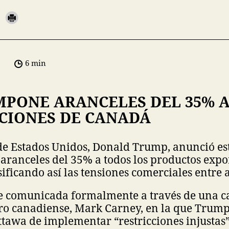
6 min
MPONE ARANCELES DEL 35% A
CIONES DE CANADÁ
de Estados Unidos, Donald Trump, anunció est
aranceles del 35% a todos los productos exp
ificando así las tensiones comerciales entre 
e comunicada formalmente a través de una ca
ro canadiense, Mark Carney, en la que Trump
tawa de implementar “restricciones injustas