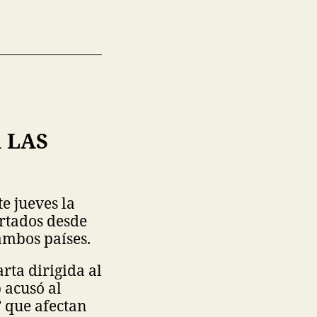
 LAS
e jueves la
ortados desde
ambos países.
rta dirigida al
 acusó al
” que afectan