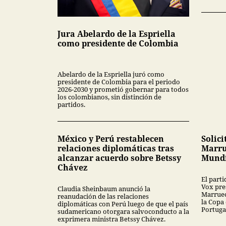
Jura Abelardo de la Espriella
como presidente de Colombia
Abelardo de la Espriella juró como
presidente de Colombia para el periodo
2026-2030 y prometió gobernar para todos
los colombianos, sin distinción de
partidos.
México y Perú restablecen
Solici
relaciones diplomáticas tras
Marru
alcanzar acuerdo sobre Betssy
Mundi
Chávez
El part
Vox pres
Claudia Sheinbaum anunció la
Marruec
reanudación de las relaciones
la Copa
diplomáticas con Perú luego de que el país
Portuga
sudamericano otorgara salvoconducto a la
exprimera ministra Betssy Chávez.