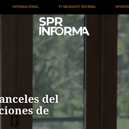
E INFORMA
OPINIÓN
ARTÍCULOS
ARTE / ENTR
nceles del
ciones de