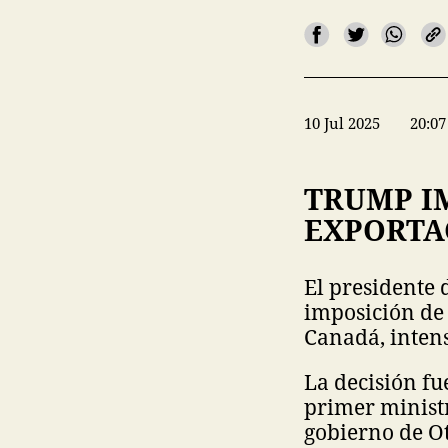
10 Jul 2025
20:07
TRUMP I
EXPORTA
El presidente 
imposición de 
Canadá, intens
La decisión fu
primer minist
gobierno de Ot