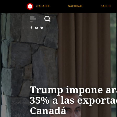
ACIONAL
SALUD
INTERNACIONAL
TV MIGRANT
Trump impone ara
35% a las exporta
Canadá