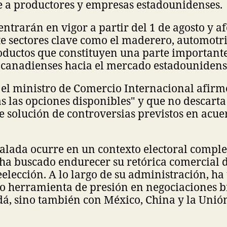
 a productores y empresas estadounidenses.
entrarán en vigor a partir del 1 de agosto y a
 sectores clave como el maderero, automotriz
oductos que constituyen una parte importante
 canadienses hacia el mercado estadounidens
el ministro de Comercio Internacional afirm
s las opciones disponibles" y que no descarta
 solución de controversias previstos en acue
alada ocurre en un contexto electoral comple
a buscado endurecer su retórica comercial d
lección. A lo largo de su administración, ha 
 herramienta de presión en negociaciones bi
dá, sino también con México, China y la Unió