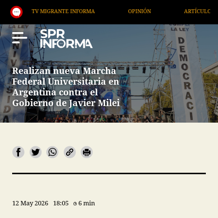
TV MIGRANTE INFORMA
OPINIÓN
ARTÍCULOS
A
Realizan nueva Marcha
Federal Universitaria en
Argentina contra el
Gobierno de Javier Milei
12 May 2026
18:05
6 min