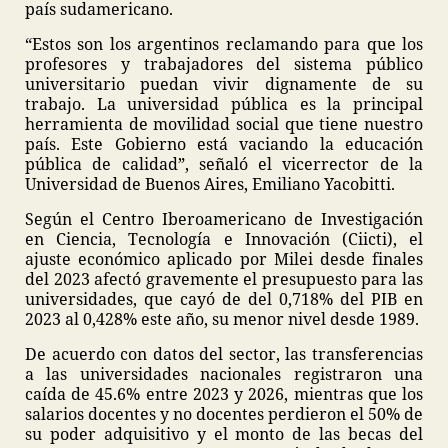
país sudamericano.
“Estos son los argentinos reclamando para que los
profesores y trabajadores del sistema público
universitario puedan vivir dignamente de su
trabajo. La universidad pública es la principal
herramienta de movilidad social que tiene nuestro
país. Este Gobierno está vaciando la educación
pública de calidad”, señaló el vicerrector de la
Universidad de Buenos Aires, Emiliano Yacobitti.
Según el Centro Iberoamericano de Investigación
en Ciencia, Tecnología e Innovación (Ciicti), el
ajuste económico aplicado por Milei desde finales
del 2023 afectó gravemente el presupuesto para las
universidades, que cayó de del 0,718% del PIB en
2023 al 0,428% este año, su menor nivel desde 1989.
De acuerdo con datos del sector, las transferencias
a las universidades nacionales registraron una
caída de 45.6% entre 2023 y 2026, mientras que los
salarios docentes y no docentes perdieron el 50% de
su poder adquisitivo y el monto de las becas del