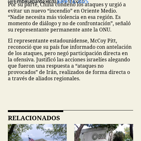
— Embajada de Rusia en México (@EmbRusiaMexico)
June 13, 2025
Por su parte, China condenó los ataques y urgió a
evitar un nuevo “incendio” en Oriente Medio.
“Nadie necesita más violencia en esa región. Es
momento de diálogo y no de confrontación”, señaló
su representante permanente ante la ONU.
El representante estadounidense, McCoy Pitt,
reconoció que su país fue informado con antelación
de los ataques, pero negó participación directa en
la ofensiva. Justificó las acciones israelíes alegando
que fueron una respuesta a “ataques no
provocados” de Irán, realizados de forma directa o
a través de aliados regionales.
RELACIONADOS