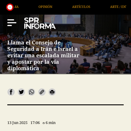
OPINIÓN
ARTÍCULOS
ARTE / ENTRETENIMIEN
Llama el Consejo de
Seguridad a Irán e Israel a
evitar una escalada militar
y apostar por la vía
diplomática
13 Jun 2025
17:06
6 min