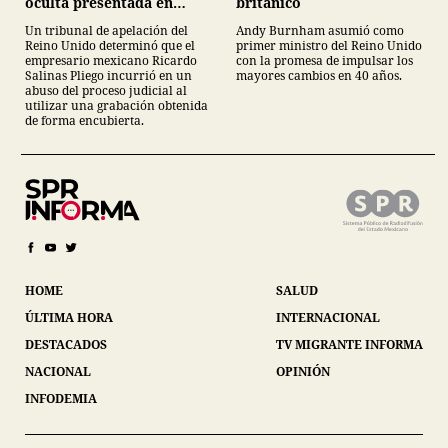
británico
oculta presentada en
juicio
Andy Burnham asumió como
Un tribunal de apelación del
primer ministro del Reino Unido
Reino Unido determinó que el
con la promesa de impulsar los
empresario mexicano Ricardo
mayores cambios en 40 años.
Salinas Pliego incurrió en un
abuso del proceso judicial al
utilizar una grabación obtenida
de forma encubierta.
HOME
SALUD
ÚLTIMA HORA
INTERNACIONAL
DESTACADOS
TV MIGRANTE INFORMA
NACIONAL
OPINIÓN
INFODEMIA