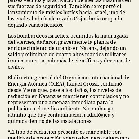
países vecinos y la activación de alertas máximas en
sus fuerzas de seguridad. También se reportó el
lanzamiento de misiles hutíes hacia Israel, uno de
los cuales habría alcanzado Cisjordania ocupada,
dejando varios heridos.
Los bombardeos israelíes, ocurridos la madrugada
del viernes, dañaron gravemente la planta de
enriquecimiento de uranio en Natanz, dejando un
saldo preliminar de cuatro altos mandos militares
iraníes muertos, además de científicos y decenas de
civiles.
El director general del Organismo Internacional de
Energía Atómica (OIEA), Rafael Grossi, confirmó
desde Viena que, pese a los daños, los niveles de
radiación en Natanz se mantienen controlados y no
representan una amenaza inmediata para la
población o el medio ambiente. Sin embargo,
admitió que hay contaminación radiológica y
química dentro de las instalaciones.
“El tipo de radiación presente es manejable con
medidas de protección adecuadas, pero reiteramos