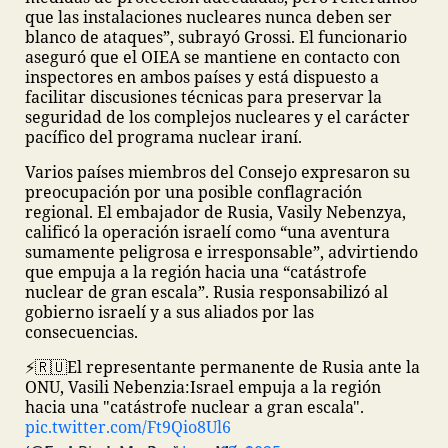
que las instalaciones nucleares nunca deben ser
blanco de ataques”, subrayó Grossi. El funcionario
aseguró que el OIEA se mantiene en contacto con
inspectores en ambos países y está dispuesto a
facilitar discusiones técnicas para preservar la
seguridad de los complejos nucleares y el carácter
pacífico del programa nuclear iraní.
Varios países miembros del Consejo expresaron su
preocupación por una posible conflagración
regional. El embajador de Rusia, Vasily Nebenzya,
calificó la operación israelí como “una aventura
sumamente peligrosa e irresponsable”, advirtiendo
que empuja a la región hacia una “catástrofe
nuclear de gran escala”. Rusia responsabilizó al
gobierno israelí y a sus aliados por las
consecuencias.
⚡️🇷🇺El representante permanente de Rusia ante la
ONU, Vasili Nebenzia:
Israel empuja a la región
hacia una "catástrofe nuclear a gran escala".
pic.twitter.com/Ft9Qio8Ul6