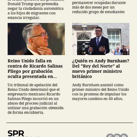
permanecer ocupadas durante
Donald Trump que pretendía
más de dos meses por un
negar la ciudadanía automática
reducido grupo de estudiantes
a los hijos de migrantes con
estancia irregular.
¿Quién es Andy Burnham?
Reino Unido falla en
Del "Rey del Norte" al
contra de Ricardo Salinas
nuevo primer ministro
Pliego por grabación
británico
oculta presentada en
juicio
Andy Burnham asumió como
Un tribunal de apelación del
primer ministro del Reino Unido
Reino Unido determinó que el
con la promesa de impulsar los
empresario mexicano Ricardo
mayores cambios en 40 años.
Salinas Pliego incurrió en un
abuso del proceso judicial al
utilizar una grabación obtenida
de forma encubierta.