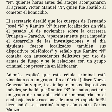
“N”, quienes horas antes del ataque acompañaron
al agresor, Víctor Manuel “N”, quien fue abatido al
cometer el homicidio.
El secretario detalló que los cuerpos de Fernando
Josué “N” y Ramiro “N” fueron localizados sin vida
el pasado 10 de noviembre sobre la carretera
Uruapan – Paracho, “aparentemente para impedir
el desarrollo de las investigaciones y el día
siguiente fueron localizados también sus
dispositivos telefónicos” y señaló que Ramiro “N”
contaba con antecedentes delictivos por uso de
armas de fuego y se le relaciona con un grupo
criminal con presencia en Michoacán.
Además, explicó que esta célula criminal está
vinculada con un grupo afín al Cártel Jalisco Nueva
Generación y que, tras indagar en sus dispositivos
móviles, se halló que Ramiro “N” formaba parte de
un grupo de una aplicación de mensajería en el
cual, bajo las instrucciones de un sujeto apodado “El
licenciado”, se coordinó la agresión contra Carlos
Manzo.