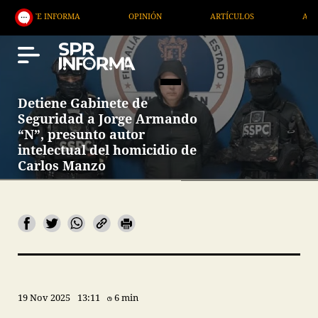
NFORMA
OPINIÓN
ARTÍCULOS
ARTE / ENTRETE
Detiene Gabinete de
Seguridad a Jorge Armando
“N”, presunto autor
intelectual del homicidio de
Carlos Manzo
19 Nov 2025
13:11
6 min