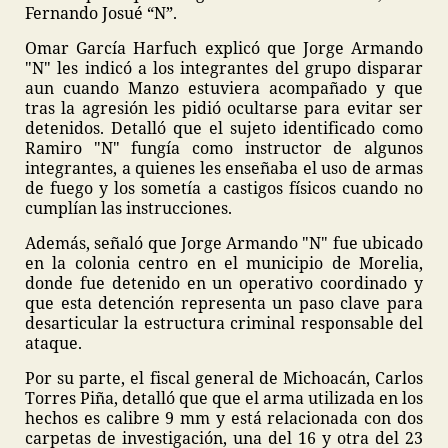
Fernando Josué “N”.
Omar García Harfuch explicó que Jorge Armando
"N" les indicó a los integrantes del grupo disparar
aun cuando Manzo estuviera acompañado y que
tras la agresión les pidió ocultarse para evitar ser
detenidos. Detalló que el sujeto identificado como
Ramiro "N" fungía como instructor de algunos
integrantes, a quienes les enseñaba el uso de armas
de fuego y los sometía a castigos físicos cuando no
cumplían las instrucciones.
Además, señaló que Jorge Armando "N" fue ubicado
en la colonia centro en el municipio de Morelia,
donde fue detenido en un operativo coordinado y
que esta detención representa un paso clave para
desarticular la estructura criminal responsable del
ataque.
Por su parte, el fiscal general de Michoacán, Carlos
Torres Piña, detalló que que el arma utilizada en los
hechos es calibre 9 mm y está relacionada con dos
carpetas de investigación, una del 16 y otra del 23