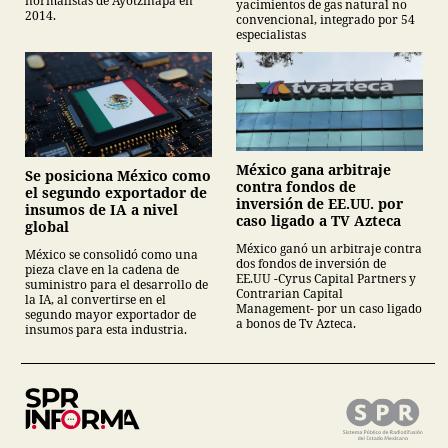
normalistas de Ayotzinapa en
yacimientos de gas natural no
2014.
convencional, integrado por 54
especialistas
México gana arbitraje
Se posiciona México como
contra fondos de
el segundo exportador de
inversión de EE.UU. por
insumos de IA a nivel
caso ligado a TV Azteca
global
México ganó un arbitraje contra
México se consolidó como una
dos fondos de inversión de
pieza clave en la cadena de
EE.UU -Cyrus Capital Partners y
suministro para el desarrollo de
Contrarian Capital
la IA, al convertirse en el
Management- por un caso ligado
segundo mayor exportador de
a bonos de Tv Azteca.
insumos para esta industria.