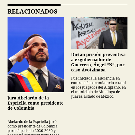
RELACIONADOS
Dictan prisión preventiva
a exgobernador de
Guerrero, Ángel “N”, por
caso Ayotzinapa
Fue iniciada la audiencia en
contra del exmandatario estatal
en los juzgados del Altiplano, en
el municipio de Almoloya de
Juárez, Estado de México.
Jura Abelardo de la
Espriella como presidente
de Colombia
Abelardo de la Espriella juró
como presidente de Colombia
para el periodo 2026-2030 y