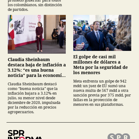
prometió gobernar para todos
los colombianos, sin distinción
de partidos.
El golpe de casi mil
Claudia Sheinbaum
millones de dólares a
destaca baja de inflación a
Meta por la seguridad de
3.12%: “es una buena
los menores
noticia” para la economía
mexicana
Meta enfrenta un golpe de 942
Claudia Sheinbaum destacó
mdd: un juez de EU sumó una
como “buena noticia” que la
nueva multa de 567 mdd a otra
inflación bajara a 3.12% en
sanción previa por 375 mdd, por
julio, su menor nivel desde
fallas en la protección de
diciembre de 2020, impulsada
menores en sus plataformas.
por la reducción en precios
agropecuarios.