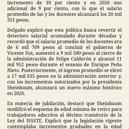
incremento de 10 por ciento y en 2026 uno
adicional de 9 por ciento, con lo que el salario
promedio de las y los docentes alcanzará los 20 mil
351 pesos.
Delgado explicó que esta política busca revertir el
deterioro salarial acumulado durante décadas y
recordó que el salario promedio de los docentes era
de 6 mil 709 pesos al concluir el gobierno de
Vicente Fox, aumentó a 9 mil 580 pesos al cierre de
la administración de Felipe Calderón y alcanzó 11
mil 952 pesos durante el sexenio de Enrique Peña
Nieto. Posteriormente, el ingreso promedio se elevó
a 17 mil 635 pesos en la administración anterior y,
con los incrementos autorizados por la presidenta
Sheinbaum, alcanzará un nuevo máximo histórico
en 2026.
En materia de jubilación, destacó que Sheinbaum
modificó el esquema de edad mínima de retiro para
trabajadores adscritos al décimo transitorio de la
Ley del ISSSTE. Explicó que la legislación vigente
contemplaba incrementos graduales en la edad