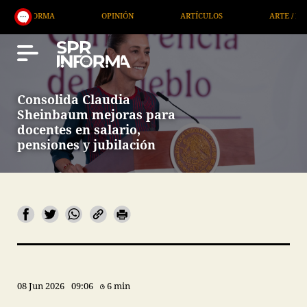
A
OPINIÓN
ARTÍCULOS
ARTE / ENTRETENIMIE
Consolida Claudia
Sheinbaum mejoras para
docentes en salario,
pensiones y jubilación
08 Jun 2026
09:06
6 min