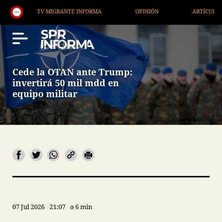
TV MIGRANTE INFORMA
OPINIÓN
ARTÍCULOS
Cede la OTAN ante Trump:
invertirá 50 mil mdd en
equipo militar
07 Jul 2026
21:07
6 min