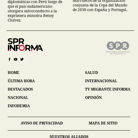
Marruecos de la organización
diplomáticas con Perú luego de
conjunta de la Copa del Mundo
que el país sudamericano
de 2030 con España y Portugal.
otorgara salvoconducto a la
exprimera ministra Betssy
Chávez.
HOME
SALUD
ÚLTIMA HORA
INTERNACIONAL
DESTACADOS
TV MIGRANTE INFORMA
NACIONAL
OPINIÓN
INFODEMIA
AVISO DE PRIVACIDAD
MAPA DE SITIO
NUESTROS ALIADOS