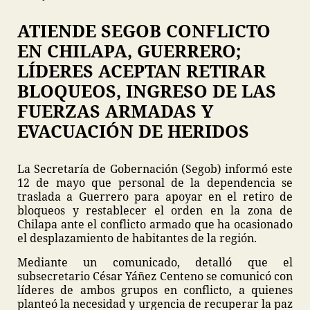
ATIENDE SEGOB CONFLICTO
EN CHILAPA, GUERRERO;
LÍDERES ACEPTAN RETIRAR
BLOQUEOS, INGRESO DE LAS
FUERZAS ARMADAS Y
EVACUACIÓN DE HERIDOS
La Secretaría de Gobernación (Segob) informó este
12 de mayo que personal de la dependencia se
traslada a Guerrero para apoyar en el retiro de
bloqueos y restablecer el orden en la zona de
Chilapa ante el conflicto armado que ha ocasionado
el desplazamiento de habitantes de la región.
Mediante un comunicado, detalló que el
subsecretario César Yáñez Centeno se comunicó con
líderes de ambos grupos en conflicto, a quienes
planteó la necesidad y urgencia de recuperar la paz