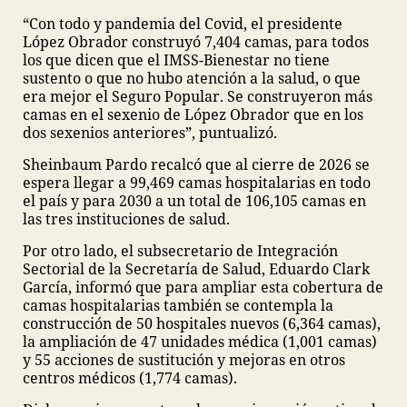
“Con todo y pandemia del Covid, el presidente
López Obrador construyó 7,404 camas, para todos
los que dicen que el IMSS-Bienestar no tiene
sustento o que no hubo atención a la salud, o que
era mejor el Seguro Popular. Se construyeron más
camas en el sexenio de López Obrador que en los
dos sexenios anteriores”, puntualizó.
Sheinbaum Pardo recalcó que al cierre de 2026 se
espera llegar a 99,469 camas hospitalarias en todo
el país y para 2030 a un total de 106,105 camas en
las tres instituciones de salud.
Por otro lado, el subsecretario de Integración
Sectorial de la Secretaría de Salud, Eduardo Clark
García, informó que para ampliar esta cobertura de
camas hospitalarias también se contempla la
construcción de 50 hospitales nuevos (6,364 camas),
la ampliación de 47 unidades médica (1,001 camas)
y 55 acciones de sustitución y mejoras en otros
centros médicos (1,774 camas).