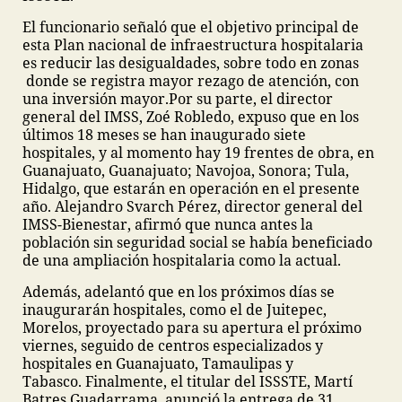
El funcionario señaló que el objetivo principal de
esta Plan nacional de infraestructura hospitalaria
es reducir las desigualdades, sobre todo en zonas
donde se registra mayor rezago de atención, con
una inversión mayor.
Por su parte, el director
general del IMSS, Zoé Robledo, expuso que en los
últimos 18 meses se han inaugurado siete
hospitales, y al momento hay 19 frentes de obra, en
Guanajuato, Guanajuato; Navojoa, Sonora; Tula,
Hidalgo, que estarán en operación en el presente
año.
Alejandro Svarch Pérez, director general del
IMSS-Bienestar, afirmó que nunca antes la
población sin seguridad social se había beneficiado
de una ampliación hospitalaria como la actual.
Además, adelantó que en los próximos días se
inaugurarán hospitales, como el de Juitepec,
Morelos, proyectado para su apertura el próximo
viernes, seguido de centros especializados y
hospitales en Guanajuato, Tamaulipas y
Tabasco.
Finalmente, el titular del ISSSTE, Martí
Batres Guadarrama, anunció la entrega de 31