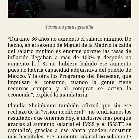
Presiona para agrandar
“Durante 36 años no aumentó el salario mínimo. De
hecho, en el sexenio de Miguel de la Madrid la caída
del salario mínimo es enorme porque las tasas de
inflación llegaban a más de 100% y después no
aumentó […] Si no hubiera habido ese aumento
pues no habría capacidad adquisitiva del pueblo de
México. Y la otra los Programas del Bienestar, que
impulsan el consumo, cuando la gente tiene
recursos compra y al comprar se activa la
economía”, explicó la mandataria.
Claudia Sheinbaum también afirmó que sin ese
rechazo de la “visión neoliberal” “no tendríamos los
resultados que tenemos hoy, e inclusive más porque
gracias al aumento salarial el IMSS y el ISSSTE se
capitalizó, gracias a eso ahora pueden construir
más hospitales. Ese aumento salarial no solamente