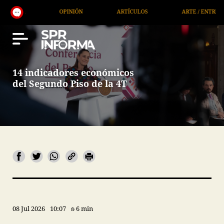
OPINIÓN
ARTÍCULOS
ARTE / ENTRETENIMIENTO
14 indicadores económicos
del Segundo Piso de la 4T
08 Jul 2026
10:07
6 min